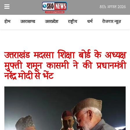
8th अगस्त 2026
होम
उत्तराखण्ड
उत्तरप्रदेश
राष्ट्रीय
धर्म
रोजगार न्यूज़
उत्तराखंड मदरसा शिक्षा बोर्ड के अध्यक्ष
मुफ्ती शमून कासमी ने की प्रधानमंत्री
नरेंद्र मोदी से भेंट