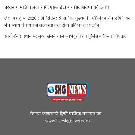
बदरीनाथ मंदिर चढ़ावा चोरी, एसआईटी ने तीसरे आरोपी को दबोचा
खेल महाकुंभ 2026 : 01 सितंबर से सजेगा मुख्यमंत्री चौम्पियनशिप ट्रॉफी का
मंच, न्याय पंचायत से राज्य स्तर तक होगा प्रतिभा का प्रदर्शन
सार्वजनिक स्थान पर जुआ खेलने वाले अभियुक्तों को पुलिस ने किया गिरफ्तार
सेमन्या कण्वघाटी हिन्दी पाक्षिक समाचार पत्र –
www.liveskgnews.com