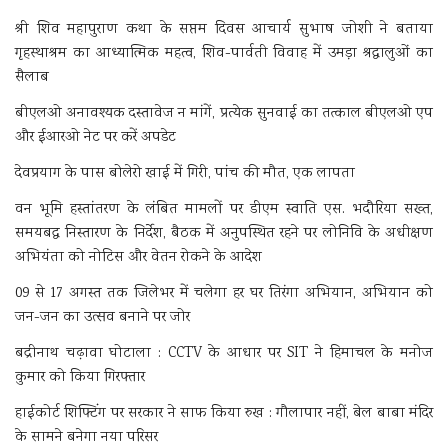
श्री शिव महापुराण कथा के सप्तम दिवस आचार्य सुभाष जोशी ने बताया
गृहस्थाश्रम का आध्यात्मिक महत्व, शिव-पार्वती विवाह में उमड़ा श्रद्धालुओं का
सैलाब
बीएलओ अनावश्यक दस्तावेज न मांगें, प्रत्येक सुनवाई का तत्काल बीएलओ एप
और ईआरओ नेट पर करें अपडेट
देवप्रयाग के पास बोलेरो खाई में गिरी, पांच की मौत, एक लापता
वन भूमि हस्तांतरण के लंबित मामलों पर डीएम स्वाति एस. भदौरिया सख्त,
समयबद्ध निस्तारण के निर्देश, बैठक में अनुपस्थित रहने पर लोनिवि के अधीक्षण
अभियंता को नोटिस और वेतन रोकने के आदेश
09 से 17 अगस्त तक जिलेभर में चलेगा हर घर तिरंगा अभियान, अभियान को
जन-जन का उत्सव बनाने पर जोर
बद्रीनाथ चढ़ावा घोटाला : CCTV के आधार पर SIT ने हिमाचल के मनोज
कुमार को किया गिरफ्तार
हाईकोर्ट शिफ्टिंग पर सरकार ने साफ किया रुख : गौलापार नहीं, बेल बाबा मंदिर
के सामने बनेगा नया परिसर