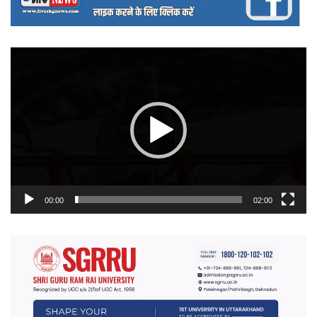
वीडियो
प्लेयर
00:00
02:00