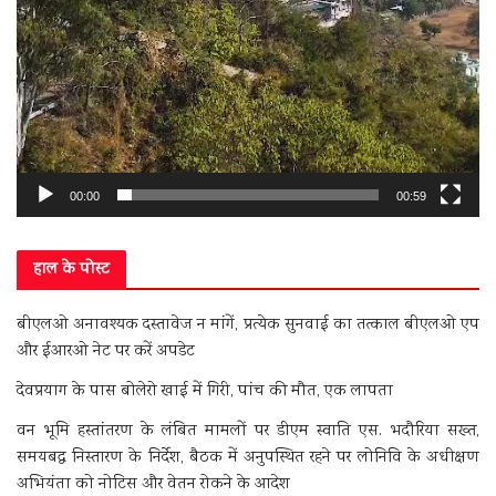
00:00
00:59
हाल के पोस्ट
बीएलओ अनावश्यक दस्तावेज न मांगें, प्रत्येक सुनवाई का तत्काल बीएलओ एप
और ईआरओ नेट पर करें अपडेट
देवप्रयाग के पास बोलेरो खाई में गिरी, पांच की मौत, एक लापता
वन भूमि हस्तांतरण के लंबित मामलों पर डीएम स्वाति एस. भदौरिया सख्त,
समयबद्ध निस्तारण के निर्देश, बैठक में अनुपस्थित रहने पर लोनिवि के अधीक्षण
अभियंता को नोटिस और वेतन रोकने के आदेश