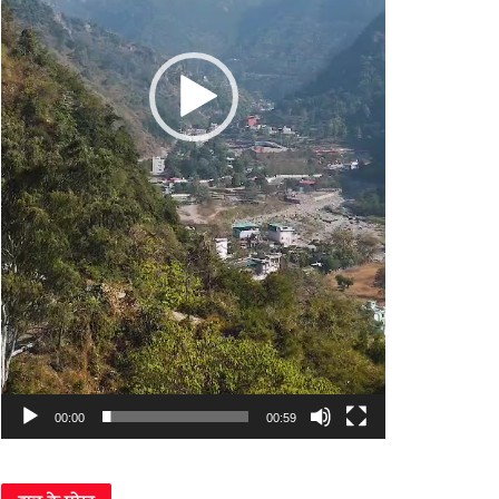
00:00
00:59