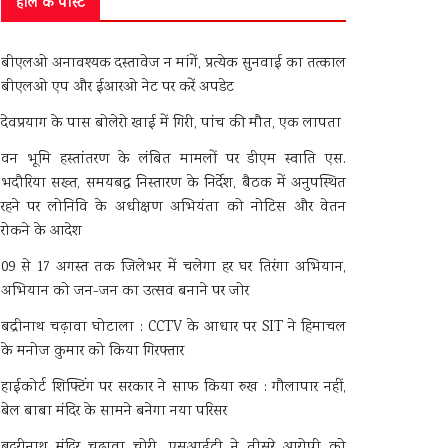
हाल के पोस्ट
बीएलओ अनावश्यक दस्तावेज न मांगें, प्रत्येक सुनवाई का तत्काल
बीएलओ एप और ईआरओ नेट पर करें अपडेट
देवप्रयाग के पास बोलेरो खाई में गिरी, पांच की मौत, एक लापता
वन भूमि हस्तांतरण के लंबित मामलों पर डीएम स्वाति एस.
भदौरिया सख्त, समयबद्ध निस्तारण के निर्देश, बैठक में अनुपस्थित
रहने पर लोनिवि के अधीक्षण अभियंता को नोटिस और वेतन
रोकने के आदेश
09 से 17 अगस्त तक जिलेभर में चलेगा हर घर तिरंगा अभियान,
अभियान को जन-जन का उत्सव बनाने पर जोर
बद्रीनाथ चढ़ावा घोटाला : CCTV के आधार पर SIT ने हिमाचल
के मनोज कुमार को किया गिरफ्तार
हाईकोर्ट शिफ्टिंग पर सरकार ने साफ किया रुख : गौलापार नहीं,
बेल बाबा मंदिर के सामने बनेगा नया परिसर
बदरीनाथ मंदिर चढ़ावा चोरी, एसआईटी ने तीसरे आरोपी को