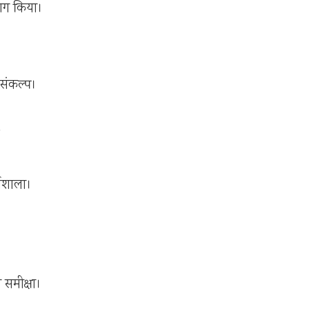
भाग किया।
 संकल्प।
्यशाला।
समीक्षा।