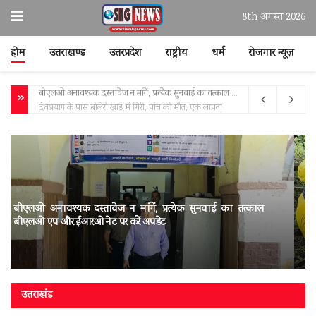
8th अगस्त 2026
होम
उत्तराखण्ड
उत्तरप्रदेश
राष्ट्रीय
धर्म
रोजगार न्यूज़
देवप्रयाग के पास बोलेरो खाई में गिरी, पांच की मौत, एक लापता
देवप्रयाग के पास बोलेरो खाई में गिरी, पांच की मौत, एक लापता
उत्तराखंड