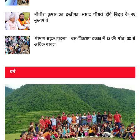
नीतीश कुमार का इस्तीफा, सम्राट चौधरी होंगे बिहार के नए
मुख्यमंत्री
भीषण सड़क हादसा : बस-पिकअप टक्कर में 13 की मौत, 30 से
अधिक घायल
धर्म