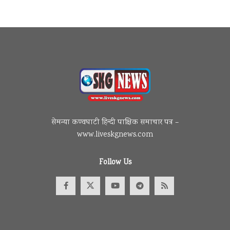
सेमन्या कण्वघाटी हिन्दी पाक्षिक समाचार पत्र –
www.liveskgnews.com
Follow Us