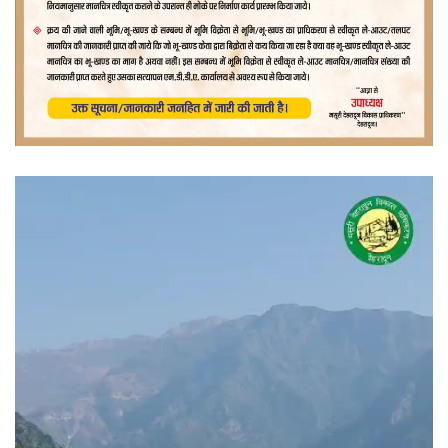
वीडियो
प्लेयर