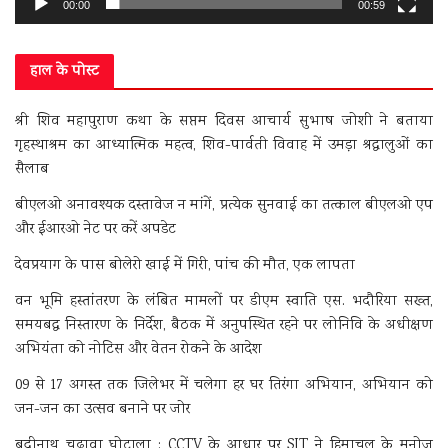
00:00
00:59
हाल के पोस्ट
श्री शिव महापुराण कथा के सप्तम दिवस आचार्य सुभाष जोशी ने बताया
गृहस्थाश्रम का आध्यात्मिक महत्व, शिव-पार्वती विवाह में उमड़ा श्रद्धालुओं का
सैलाब
बीएलओ अनावश्यक दस्तावेज न मांगें, प्रत्येक सुनवाई का तत्काल बीएलओ एप
और ईआरओ नेट पर करें अपडेट
देवप्रयाग के पास बोलेरो खाई में गिरी, पांच की मौत, एक लापता
वन भूमि हस्तांतरण के लंबित मामलों पर डीएम स्वाति एस. भदौरिया सख्त,
समयबद्ध निस्तारण के निर्देश, बैठक में अनुपस्थित रहने पर लोनिवि के अधीक्षण
अभियंता को नोटिस और वेतन रोकने के आदेश
09 से 17 अगस्त तक जिलेभर में चलेगा हर घर तिरंगा अभियान, अभियान को
जन-जन का उत्सव बनाने पर जोर
बद्रीनाथ चढ़ावा घोटाला : CCTV के आधार पर SIT ने हिमाचल के मनोज