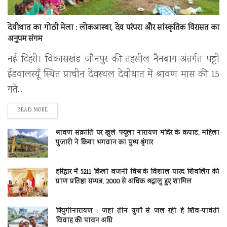
देवीथात का गोठी मेला : लोकआस्था, देव परंपरा और सांस्कृतिक विरासत का
अनुपम संगम
नई टिहरी। विकासखंड जौनपुर की तहसील नैनबाग अंतर्गत पट्टी
ईडवालस्यूँ स्थित प्राचीन देवस्थल देवीथात में श्रावण मास की 15
गते...
DETAILS
READ MORE
श्रावण संक्रांति पर खुले फ्यूंला नारायण मंदिर के कपाट, महिला
पुजारी ने किया भगवान का पुष्प श्रृंगार
हरिद्वार में 5211 किलो वजनी विश्व के विशाल पारद शिवलिंग की
प्राण प्रतिष्ठा सम्पन्न, 2000 से अधिक श्रद्धालु हुए शामिल
त्रियुगीनारायण : जहां तीन युगों से जल रही है शिव-पार्वती
विवाह की पावन अग्नि