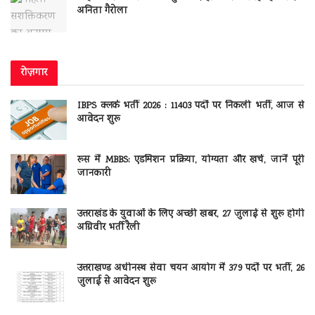
अनिता गैरोला
रोज़गार
IBPS क्लर्क भर्ती 2026 : 11403 पदों पर निकली भर्ती, आज से
आवेदन शुरू
रूस में MBBS: एडमिशन प्रक्रिया, योग्यता और खर्च, जानें पूरी
जानकारी
उत्तराखंड के युवाओं के लिए अच्छी खबर, 27 जुलाई से शुरू होगी
अग्निवीर भर्ती रैली
उत्तराखण्ड अधीनस्थ सेवा चयन आयोग में 379 पदों पर भर्ती, 26
जुलाई से आवेदन शुरू