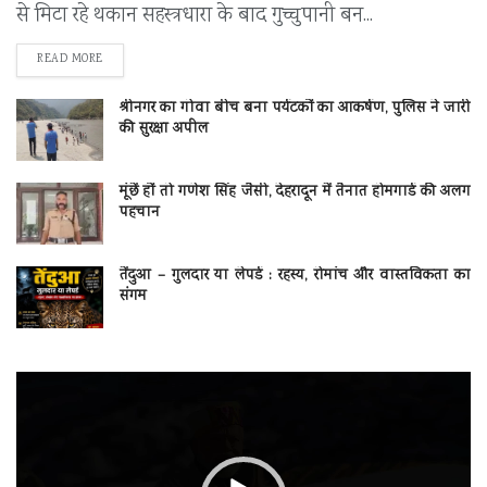
से मिटा रहे थकान सहस्त्रधारा के बाद गुच्चुपानी बन...
DETAILS
READ MORE
श्रीनगर का गोवा बीच बना पर्यटकों का आकर्षण, पुलिस ने जारी
की सुरक्षा अपील
मूंछें हों तो गणेश सिंह जैसी, देहरादून में तैनात होमगार्ड की अलग
पहचान
तेंदुआ – गुलदार या लेपर्ड : रहस्य, रोमांच और वास्तविकता का
संगम
वीडियो
प्लेयर