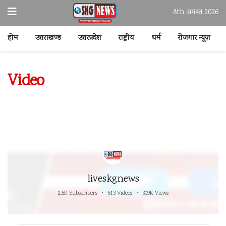
8th अगस्त 2026
होम
उत्तराखण्ड
उत्तरप्रदेश
राष्ट्रीय
धर्म
रोजगार न्यूज़
Video
liveskgnews
2.5K Subscribers
•
613 Videos
•
309K Views