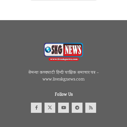
मुख्यमंत्री ने वर्ग विशेष को डराने के आरोपों
पर कहा कि, “हम जो भी करते हैं, संविधान
के अनुसार करते हैं, कानून के अनुसार करते
हैं। देश की जो विधि व्यवस्था है, उस पर
विश्वास रखते हुए करते हैं। जो इस विधि
व्यवस्था को नहीं मानता है, अतिक्रमण
करता है, सरकारी जमीनों पर कब्जे कर रहा
है, लाल चादर, हरी चादर, पीली चादर, नीली
चादर डालकर सरकारी जमीन पर कब्जा
करता है — इस देवभूमि में नहीं चल
सकता। उन्हें विधि व्यवस्था के अनुसार
हटाया गया है और आगे भी हटाया जाएगा।”
मुख्यमंत्री धामी ने कहा कि राज्य सरकार का
सेमन्या कण्वघाटी हिन्दी पाक्षिक समाचार पत्र –
उद्देश्य स्पष्ट है — संविधान और विधि
व्यवस्था के तहत ही हर निर्णय लिया
www.liveskgnews.com
जाएगा। उन्होंने कहा कि उत्तराखंड की
पवित्र भूमि पर किसी भी प्रकार का अवैध
कब्जा या अतिक्रमण बर्दाश्त नहीं किया
Follow Us
जाएगा।