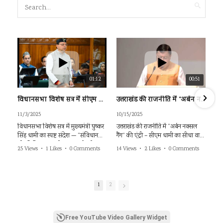
01:12
00:51
विधानसभा विशेष सत्र में सीएम धामी का स्पष्ट संदेश—संविधान और विधि व्यवस्था के अनुसार ही चलेगा राज्य
उत्तराखंड की राजनीति में “अर्बन नक्सल गैंग” की एंट्री – सीएम धामी का सीधा वार!
11/3/2025
10/15/2025
विधानसभा विशेष सत्र में मुख्यमंत्री पुष्कर
उत्तराखंड की राजनीति में “अर्बन नक्सल
सिंह धामी का स्पष्ट संदेश — “संविधान
गैंग” की एंट्री – सीएम धामी का सीधा वार!
और विधि व्यवस्था के अनुसार ही चलेगा
#bjputtrakhand
25 Views
•
1 Likes
•
0 Comments
14 Views
•
2 Likes
•
0 Comments
राज्य”
#cmuttarakhand
#pushkarsinghdhami
देहरादून। विधानसभा के विशेष सत्र में चर्चा
के दौरान मुख्यमंत्री पुष्कर सिंह धामी ने कहा
1
2
कि अधिकारियों को निर्देश दिए गए हैं कि
जायज, विधिसम्मत और संवैधानिक बातों
को सुना जाए।
Free YouTube Video Gallery Widget