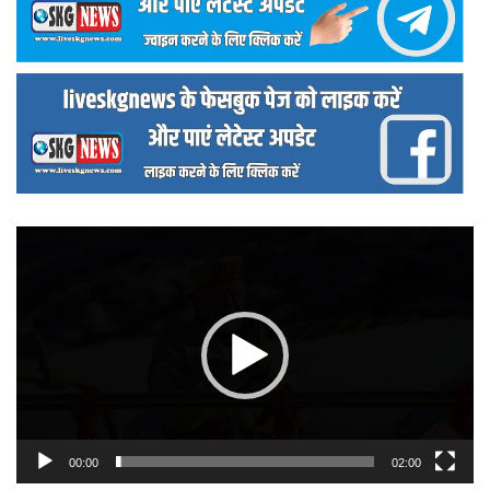
वीडियो
प्लेयर
00:00
02:00