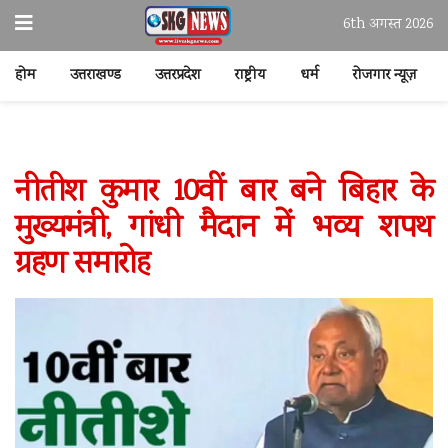
6th अगस्त 2026
होम
उत्तराखण्ड
उत्तरप्रदेश
राष्ट्रीय
धर्म
रोजगार न्यूज़
नीतीश कुमार 10वीं बार बने बिहार के
मुख्यमंत्री, गांधी मैदान में भव्य शपथ
ग्रहण समारोह