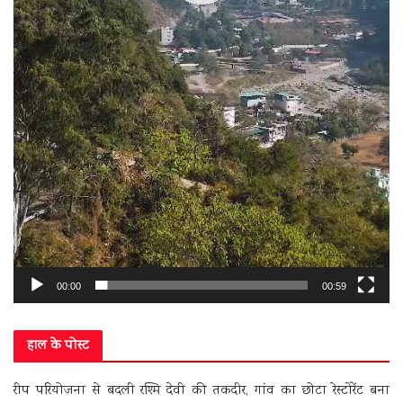
00:00
00:59
हाल के पोस्ट
रीप परियोजना से बदली रश्मि देवी की तकदीर, गांव का छोटा रेस्टोरेंट बना