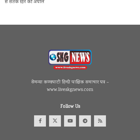
से सतर्क रहने की अपील
सेमन्या कण्वघाटी हिन्दी पाक्षिक समाचार पत्र –
www.liveskgnews.com
Follow Us