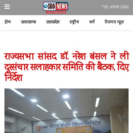
7th अगस्त 2026
होम
उत्तराखण्ड
उत्तरप्रदेश
राष्ट्रीय
धर्म
रोजगार न्यूज़
राज्यसभा सांसद डॉ. नरेश बंसल ने ली
दूरसंचार सलाहकार समिति की बैठक, दिए
निर्देश