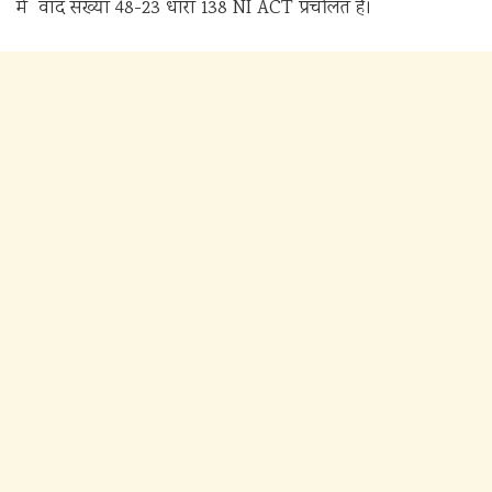
में वाद संख्या 48-23 धारा 138 NI ACT प्रचलित है।