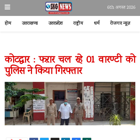
6th अगस्त 2026
होम
उत्तराखण्ड
उत्तरप्रदेश
राष्ट्रीय
धर्म
रोजगार न्यूज़
कोटद्वार : फऱार चल रहे 01 वारण्टी को
पुलिस ने किया गिरफ्तार