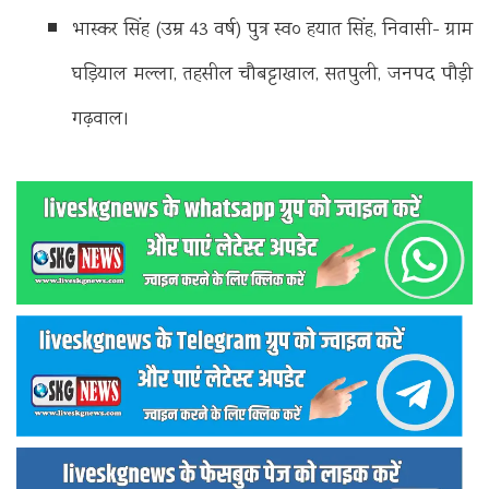
भास्कर सिंह (उम्र 43 वर्ष) पुत्र स्व० हयात सिंह, निवासी- ग्राम
घड़ियाल मल्ला, तहसील चौबट्टाखाल, सतपुली, जनपद पौड़ी
गढ़वाल।