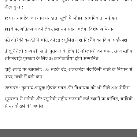
हर पात्र नागरिक का नाम मतदाता सूची में जोड़ना सर्वोच्च प्राथमिकता – डीएम
गौरव कुमार
हर पात्र नागरिक का नाम मतदाता सूची में जोड़ना प्राथमिकता – डीएम
हाइवे पर अतिक्रमण को लेकर प्रशासन सख्त, चलेगा विशेष अभियान
घरों की रेकी कर देते थे चोरी, कोटद्वार पुलिस ने शातिर गैंग का किया पर्दाफाश
तीलू रौतेली राज्य स्त्री शक्ति पुरस्कार के लिए 13 महिलाओं का चयन, राज्य स्तरीय
आंगनबाड़ी पुरस्कार के लिए 35 कार्यकर्तियां होंगी सम्मानित
हाई अलर्ट पर उत्तराखंड : 85 सड़कें बंद, अलकनंदा-मंदाकिनी खतरे के निशान से
ऊपर, मलबे में दबी कार
उत्तराखंड : कुमाऊं आयुक्त दीपक रावत और विधायक को भी मिले SIR नोटिस
भूस्खलन से गंगोत्री और यमुनोत्री राष्ट्रीय राजमार्ग कई स्थानों पर बाधित, यात्रियों
से सतर्क रहने की अपील