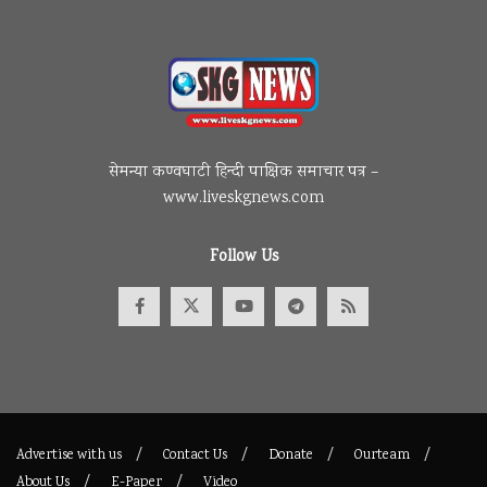
सेमन्या कण्वघाटी हिन्दी पाक्षिक समाचार पत्र –
www.liveskgnews.com
Follow Us
Advertise with us
Contact Us
Donate
Ourteam
About Us
E-Paper
Video