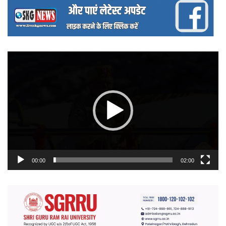
वीडियो
प्लेयर
00:00
02:00