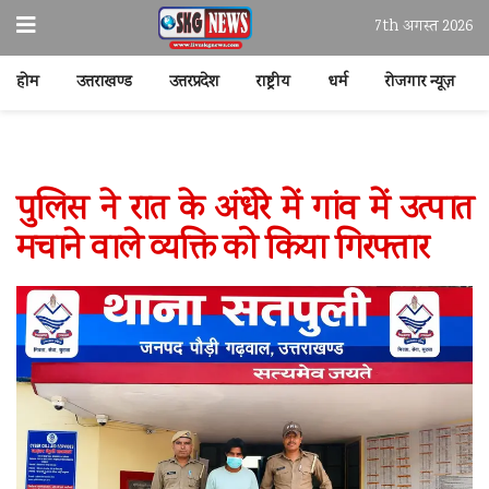
7th अगस्त 2026
होम
उत्तराखण्ड
उत्तरप्रदेश
राष्ट्रीय
धर्म
रोजगार न्यूज़
पुलिस ने रात के अंधेरे में गांव में उत्पात
मचाने वाले व्यक्ति को किया गिरफ्तार