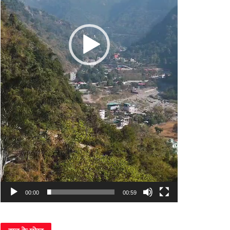
00:00
00:59