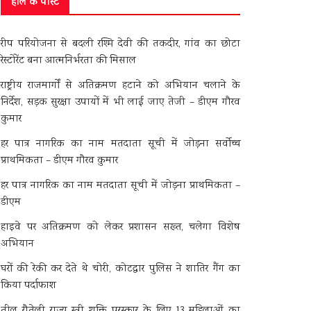
हाल के पोस्ट
रीप परियोजना से बदली रश्मि देवी की तकदीर, गांव का छोटा
रेस्टोरेंट बना आत्मनिर्भरता की मिसाल
राष्ट्रीय राजमार्गों से अतिक्रमण हटाने को अभियान चलाने के
निर्देश, सड़क सुरक्षा उपायों में भी लाई जाए तेजी – डीएम गौरव
कुमार
हर पात्र नागरिक का नाम मतदाता सूची में जोड़ना सर्वोच्च
प्राथमिकता – डीएम गौरव कुमार
हर पात्र नागरिक का नाम मतदाता सूची में जोड़ना प्राथमिकता –
डीएम
हाइवे पर अतिक्रमण को लेकर प्रशासन सख्त, चलेगा विशेष
अभियान
घरों की रेकी कर देते थे चोरी, कोटद्वार पुलिस ने शातिर गैंग का
किया पर्दाफाश
तीलू रौतेली राज्य स्त्री शक्ति पुरस्कार के लिए 13 महिलाओं का