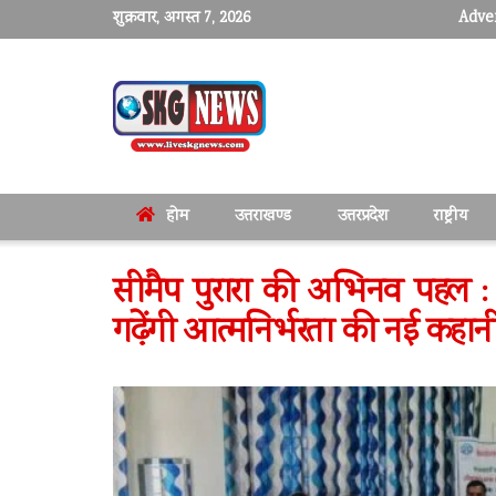
शुक्रवार, अगस्त 7, 2026
Adver
होम
उत्तराखण्ड
उत्तरप्रदेश
राष्ट्रीय
सीमैप पुरारा की अभिनव पहल : बाग
गढ़ेंगी आत्मनिर्भरता की नई कहान