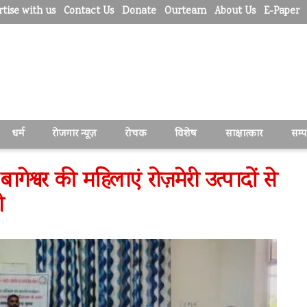
tise with us
Contact Us
Donate
Ourteam
About Us
E-Paper
धर्म
रोजगार न्यूज़
रोचक
विशेष
साक्षात्कार
सम्
ेश्वर की महिलाएं रोज़मेरी उत्पादों से
ी