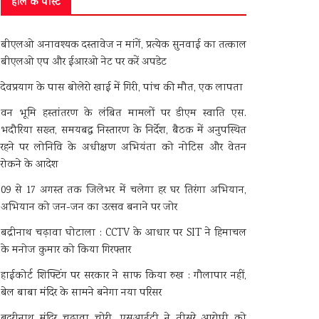
हाल के पोस्ट
बीएलओ अनावश्यक दस्तावेज न मांगें, प्रत्येक सुनवाई का तत्काल
बीएलओ एप और ईआरओ नेट पर करें अपडेट
देवप्रयाग के पास बोलेरो खाई में गिरी, पांच की मौत, एक लापता
वन भूमि हस्तांतरण के लंबित मामलों पर डीएम स्वाति एस.
भदौरिया सख्त, समयबद्ध निस्तारण के निर्देश, बैठक में अनुपस्थित
रहने पर लोनिवि के अधीक्षण अभियंता को नोटिस और वेतन
रोकने के आदेश
09 से 17 अगस्त तक जिलेभर में चलेगा हर घर तिरंगा अभियान,
अभियान को जन-जन का उत्सव बनाने पर जोर
बद्रीनाथ चढ़ावा घोटाला : CCTV के आधार पर SIT ने हिमाचल
के मनोज कुमार को किया गिरफ्तार
हाईकोर्ट शिफ्टिंग पर सरकार ने साफ किया रुख : गौलापार नहीं,
बेल बाबा मंदिर के सामने बनेगा नया परिसर
बदरीनाथ मंदिर चढ़ावा चोरी, एसआईटी ने तीसरे आरोपी को