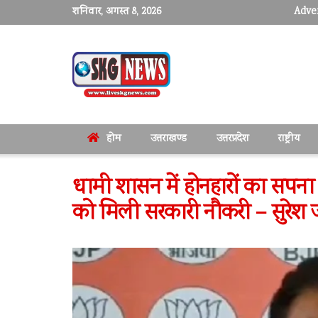
शनिवार, अगस्त 8, 2026
Adver
होम
उत्तराखण्ड
उत्तरप्रदेश
राष्ट्रीय
धामी शासन में होनहारों का सपन
को मिली सरकारी नौकरी – सुरेश