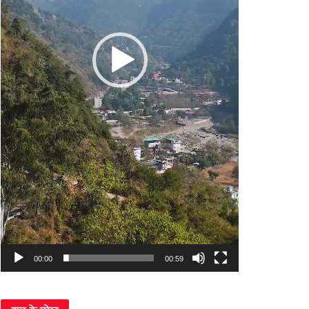
00:00
00:59