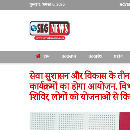
गुरूवार, अगस्त 6, 2026
Adver
होम
उत्तराखण्ड
उत्तरप्रदेश
राष्ट्रीय
सेवा सुशासन और विकास के तीन व
कार्यक्रमों का होगा आयोजन, विभाग
शिविर, लोगों को योजनाओं से क