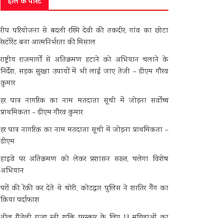
हाल के पोस्ट
रीप परियोजना से बदली रश्मि देवी की तकदीर, गांव का छोटा
रेस्टोरेंट बना आत्मनिर्भरता की मिसाल
राष्ट्रीय राजमार्गों से अतिक्रमण हटाने को अभियान चलाने के
निर्देश, सड़क सुरक्षा उपायों में भी लाई जाए तेजी – डीएम गौरव
कुमार
हर पात्र नागरिक का नाम मतदाता सूची में जोड़ना सर्वोच्च
प्राथमिकता – डीएम गौरव कुमार
हर पात्र नागरिक का नाम मतदाता सूची में जोड़ना प्राथमिकता –
डीएम
हाइवे पर अतिक्रमण को लेकर प्रशासन सख्त, चलेगा विशेष
अभियान
घरों की रेकी कर देते थे चोरी, कोटद्वार पुलिस ने शातिर गैंग का
किया पर्दाफाश
तीलू रौतेली राज्य स्त्री शक्ति पुरस्कार के लिए 13 महिलाओं का