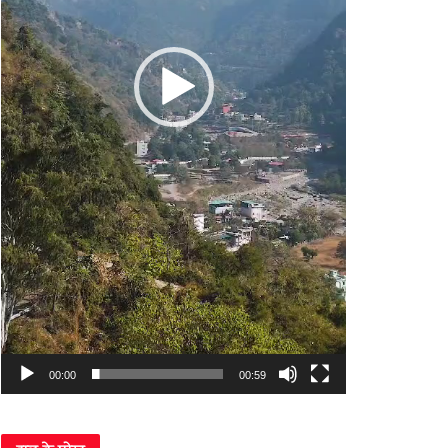
00:00
00:59