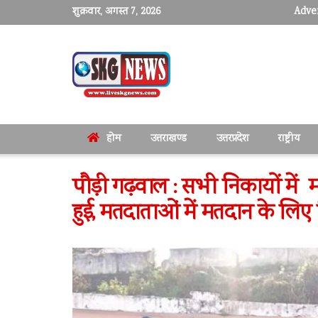
शुक्रवार, अगस्त 7, 2026
Adver
होम
उत्तराखण्ड
उत्तरप्रदेश
राष्ट्रीय
पौड़ी गढ़वाल : सभी निकायों में मतदा
हुई, मतदाताओं में मतदान के लि