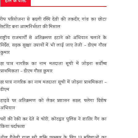
हाल के पोस्ट
रीप परियोजना से बदली रश्मि देवी की तकदीर, गांव का छोटा
रेस्टोरेंट बना आत्मनिर्भरता की मिसाल
राष्ट्रीय राजमार्गों से अतिक्रमण हटाने को अभियान चलाने के
निर्देश, सड़क सुरक्षा उपायों में भी लाई जाए तेजी – डीएम गौरव
कुमार
हर पात्र नागरिक का नाम मतदाता सूची में जोड़ना सर्वोच्च
प्राथमिकता – डीएम गौरव कुमार
हर पात्र नागरिक का नाम मतदाता सूची में जोड़ना प्राथमिकता –
डीएम
हाइवे पर अतिक्रमण को लेकर प्रशासन सख्त, चलेगा विशेष
अभियान
घरों की रेकी कर देते थे चोरी, कोटद्वार पुलिस ने शातिर गैंग का
किया पर्दाफाश
तीलू रौतेली राज्य स्त्री शक्ति पुरस्कार के लिए 13 महिलाओं का