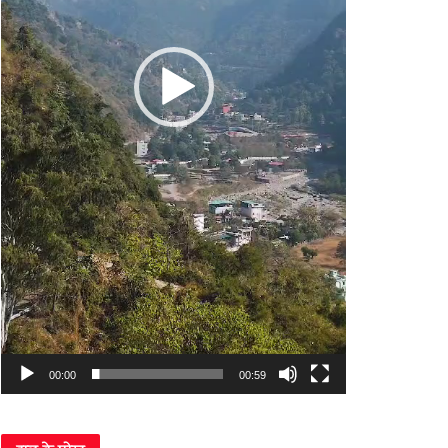
00:00
00:59