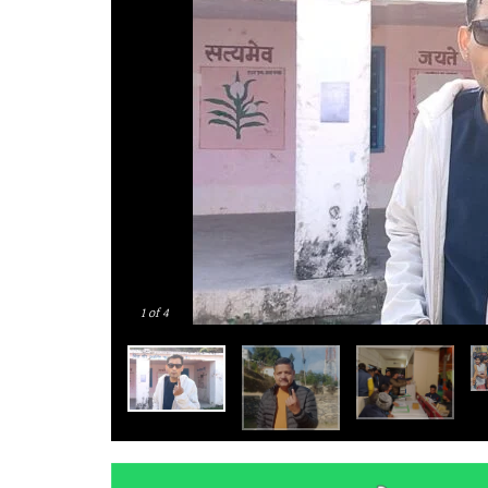
1
of 4