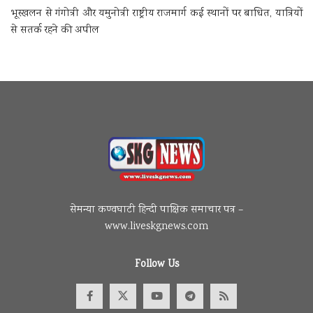
भूस्खलन से गंगोत्री और यमुनोत्री राष्ट्रीय राजमार्ग कई स्थानों पर बाधित, यात्रियों
से सतर्क रहने की अपील
सेमन्या कण्वघाटी हिन्दी पाक्षिक समाचार पत्र –
www.liveskgnews.com
Follow Us