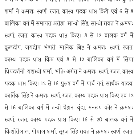
शर्मा ने क्रमशः स्वर्ण, रजत, कास्य पदक प्राप्त किये एवं 6 से 8
बालिका वर्ग में समायरा अरोड़ा, सान्वी सिंह, सान्वी रावत ने क्रमशः
स्वर्ण, रजत, कास्य पदक प्राप्त किए। 8 से 12 बालक वर्ग में
कुलदीप, जयदीप भंडारी, मानिक बिष्ट ने क्रमशः स्वर्ण, रजत,
कास्य पदक प्राप्त किए एवं 8 से 12 बालिका वर्ग में सिया
प्रियदर्शनी, यशस्वी शर्मा, भक्ति अरोरा ने क्रमशः स्वर्ण, रजत, कास्य
पदक प्राप्त किए। 12 से 16 पुरुष वर्ग में पार्थ गर्ग, सार्थक यादव,
कार्तिक सिंह ने क्रमशः स्वर्ण, रजत, कास्य पदक प्राप्त किए एवं 12
से 16 बालिका वर्ग में तन्वी चैहान, वृंदा, मनरूप कौर ने क्रमशः
स्वर्ण, रजत, कास्य पदक प्राप्त किए। 16 से 20 बालक वर्ग में
किशोरीलाल, गोपाल शर्मा, सूरज सिंह रावत ने क्रमशः स्वर्ण, रजत,