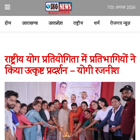
7th अगस्त 2026
होम
उत्तराखण्ड
उत्तरप्रदेश
राष्ट्रीय
धर्म
रोजगार न्यूज़
राष्ट्रीय योग प्रतियोगिता में प्रतिभागियों ने
किया उत्कृष्ट प्रदर्शन – योगी रजनीश