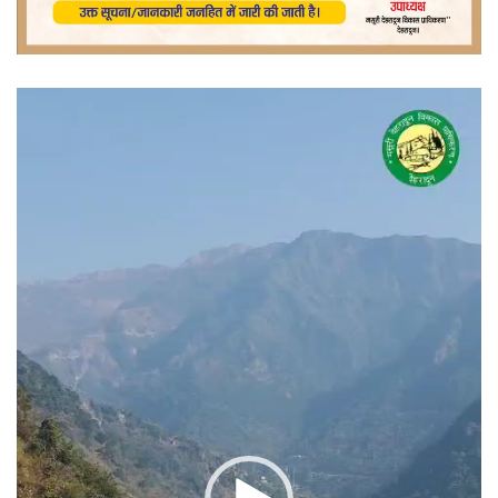
वीडियो
प्लेयर