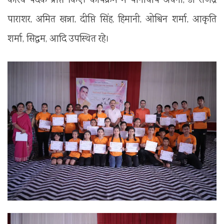
कास्य पदक प्राप्त किए। कार्यक्रम मे योगाचार्य अर्चना, डॉ राजेंद्र
पाराशर, अमित खन्ना, दीप्ति सिंह, हिमानी, ओश्विन शर्मा, आकृति
शर्मा, सिद्धम, आदि उपस्थित रहे।