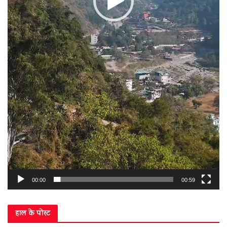
00:00
00:59
हाल के पोस्ट