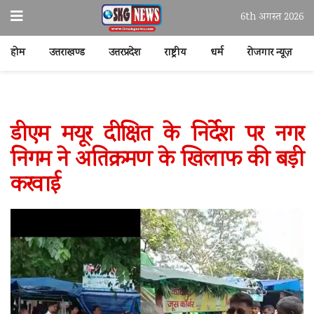
6th अगस्त 2026
होम
उत्तराखण्ड
उत्तरप्रदेश
राष्ट्रीय
धर्म
रोजगार न्यूज़
डीएम मयूर दीक्षित के निर्देश पर नगर
निगम ने अतिक्रमण के खिलाफ की बड़ी
करवाई