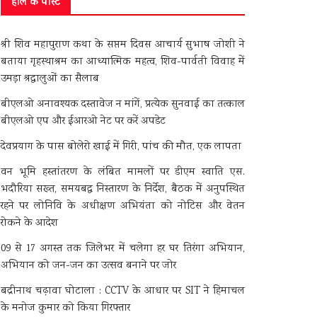
हाल के पोस्ट
श्री शिव महापुराण कथा के सप्तम दिवस आचार्य सुभाष जोशी ने
बताया गृहस्थाश्रम का आध्यात्मिक महत्व, शिव-पार्वती विवाह में
उमड़ा श्रद्धालुओं का सैलाब
बीएलओ अनावश्यक दस्तावेज न मांगें, प्रत्येक सुनवाई का तत्काल
बीएलओ एप और ईआरओ नेट पर करें अपडेट
देवप्रयाग के पास बोलेरो खाई में गिरी, पांच की मौत, एक लापता
वन भूमि हस्तांतरण के लंबित मामलों पर डीएम स्वाति एस.
भदौरिया सख्त, समयबद्ध निस्तारण के निर्देश, बैठक में अनुपस्थित
रहने पर लोनिवि के अधीक्षण अभियंता को नोटिस और वेतन
रोकने के आदेश
09 से 17 अगस्त तक जिलेभर में चलेगा हर घर तिरंगा अभियान,
अभियान को जन-जन का उत्सव बनाने पर जोर
बद्रीनाथ चढ़ावा घोटाला : CCTV के आधार पर SIT ने हिमाचल
के मनोज कुमार को किया गिरफ्तार