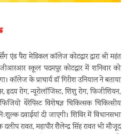
्न
ंग एंड पैरा मेडिकल कॉलेज कोटद्वार द्वारा श्री महंत
सजीआरआर स्कूल पदमपुर कोटद्वार में शनिवार को
गा। कॉलेज के प्राचार्य डॉ गिरीश उनियाल ने बताया
ंसर, हृदय रोग, न्यूरोलॉजिस्ट, शिशु रोग, फिजीशियन,
फ, फिजियो थेरेपिस्ट विशेषज्ञ चिकित्सक चिकित्सीय
 निःशुल्क दवाईयां दी जाएगी। शिविर में विधानसभा
क दलीप रावत, महापौर शैलेन्द्र सिंह रावत भी मौजूद