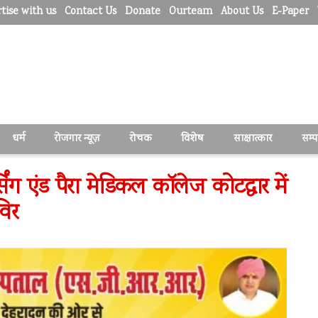
tise with us
Contact Us
Donate
Ourteam
About Us
E-Paper
धर्म
रोजगार न्यूज़
रोचक
विशेष
साक्षात्कार
सम्
िंग एंड पैरा मेडिकल कॉलेज कोटद्वार में
विर