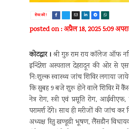
शेयर करें !
posted on : अप्रैल 18, 2025 5:09 अपराह
कोटद्वार ।
श्री गुरु राम राय कॉलेज ऑफ नर्सि
इन्दिरेश अस्पताल देहरादून की ओर से ए
निःशुल्क स्वास्थ्य जांच शिविर लगाया जाये
कि सुबह 9 बजे शुरू होने वाले शिविर में कै
नेत्र रोग, स्त्री एवं प्रसूति रोग, आईवीए
परामर्श देंगे। साथ ही मरीजों की जांच कर
अध्यक्ष रितु खण्डूडी भूषण, लैंसडौन विधाय