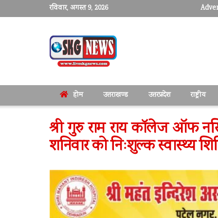
रविवार, अगस्त 9, 2026
Adver
होम
उत्तराखण्ड
उत्तरप्रदेश
राष्ट्रीय
श्री गुरु राम राय कॉलेज ऑफ नर्स
शनिवार को निःशुल्क स्वास्थ्य शि