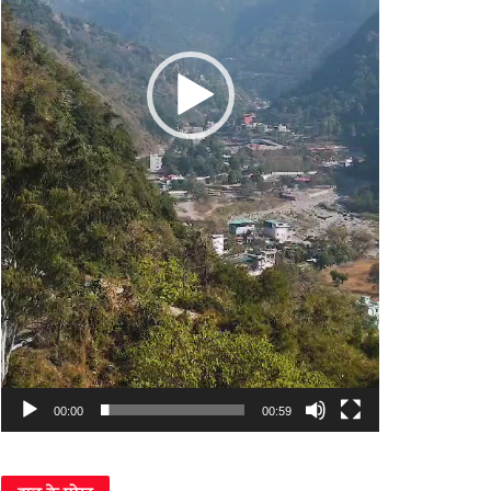
00:00
00:59