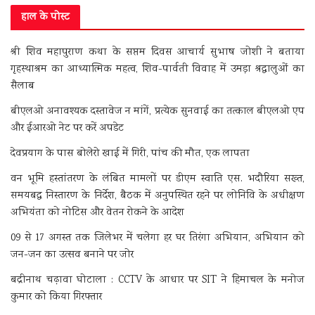
हाल के पोस्ट
श्री शिव महापुराण कथा के सप्तम दिवस आचार्य सुभाष जोशी ने बताया
गृहस्थाश्रम का आध्यात्मिक महत्व, शिव-पार्वती विवाह में उमड़ा श्रद्धालुओं का
सैलाब
बीएलओ अनावश्यक दस्तावेज न मांगें, प्रत्येक सुनवाई का तत्काल बीएलओ एप
और ईआरओ नेट पर करें अपडेट
देवप्रयाग के पास बोलेरो खाई में गिरी, पांच की मौत, एक लापता
वन भूमि हस्तांतरण के लंबित मामलों पर डीएम स्वाति एस. भदौरिया सख्त,
समयबद्ध निस्तारण के निर्देश, बैठक में अनुपस्थित रहने पर लोनिवि के अधीक्षण
अभियंता को नोटिस और वेतन रोकने के आदेश
09 से 17 अगस्त तक जिलेभर में चलेगा हर घर तिरंगा अभियान, अभियान को
जन-जन का उत्सव बनाने पर जोर
बद्रीनाथ चढ़ावा घोटाला : CCTV के आधार पर SIT ने हिमाचल के मनोज
कुमार को किया गिरफ्तार