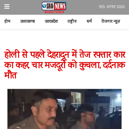
9th अगस्त 2026
होम
उत्तराखण्ड
उत्तरप्रदेश
राष्ट्रीय
धर्म
रोजगार न्यूज़
होली से पहले देहरादून में तेज रफ्तार कार
का कहर, चार मजदूरों को कुचला, दर्दनाक
मौत