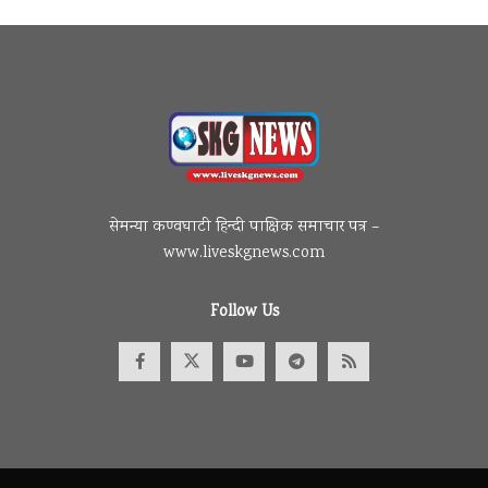
सेमन्या कण्वघाटी हिन्दी पाक्षिक समाचार पत्र –
www.liveskgnews.com
Follow Us