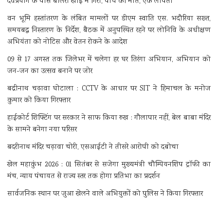
देवप्रयाग के पास बोलेरो खाई में गिरी, पांच की मौत, एक लापता
वन भूमि हस्तांतरण के लंबित मामलों पर डीएम स्वाति एस. भदौरिया सख्त,
समयबद्ध निस्तारण के निर्देश, बैठक में अनुपस्थित रहने पर लोनिवि के अधीक्षण
अभियंता को नोटिस और वेतन रोकने के आदेश
09 से 17 अगस्त तक जिलेभर में चलेगा हर घर तिरंगा अभियान, अभियान को
जन-जन का उत्सव बनाने पर जोर
बद्रीनाथ चढ़ावा घोटाला : CCTV के आधार पर SIT ने हिमाचल के मनोज
कुमार को किया गिरफ्तार
हाईकोर्ट शिफ्टिंग पर सरकार ने साफ किया रुख : गौलापार नहीं, बेल बाबा मंदिर
के सामने बनेगा नया परिसर
बदरीनाथ मंदिर चढ़ावा चोरी, एसआईटी ने तीसरे आरोपी को दबोचा
खेल महाकुंभ 2026 : 01 सितंबर से सजेगा मुख्यमंत्री चौम्पियनशिप ट्रॉफी का
मंच, न्याय पंचायत से राज्य स्तर तक होगा प्रतिभा का प्रदर्शन
सार्वजनिक स्थान पर जुआ खेलने वाले अभियुक्तों को पुलिस ने किया गिरफ्तार