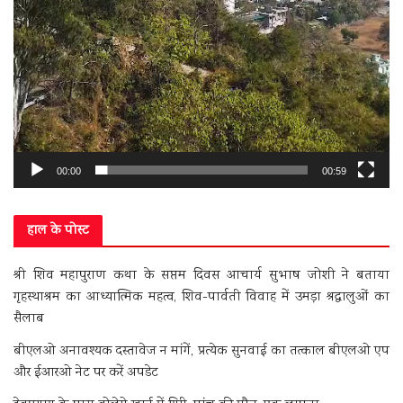
00:00
00:59
हाल के पोस्ट
श्री शिव महापुराण कथा के सप्तम दिवस आचार्य सुभाष जोशी ने बताया
गृहस्थाश्रम का आध्यात्मिक महत्व, शिव-पार्वती विवाह में उमड़ा श्रद्धालुओं का
सैलाब
बीएलओ अनावश्यक दस्तावेज न मांगें, प्रत्येक सुनवाई का तत्काल बीएलओ एप
और ईआरओ नेट पर करें अपडेट