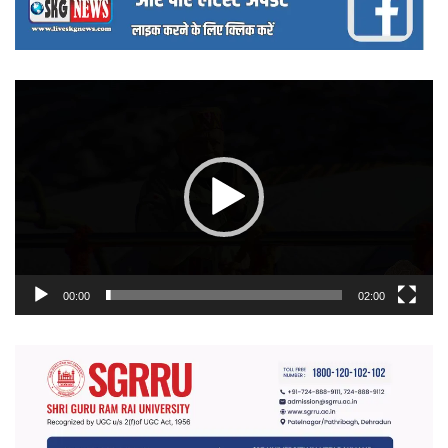
वीडियो
प्लेयर
00:00
02:00