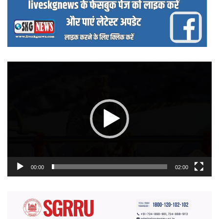
वीडियो
प्लेयर
00:00
02:00