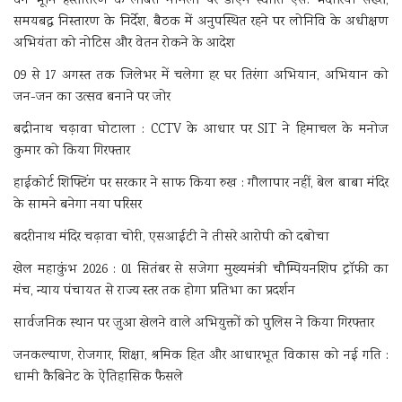
वन भूमि हस्तांतरण के लंबित मामलों पर डीएम स्वाति एस. भदौरिया सख्त,
समयबद्ध निस्तारण के निर्देश, बैठक में अनुपस्थित रहने पर लोनिवि के अधीक्षण
अभियंता को नोटिस और वेतन रोकने के आदेश
09 से 17 अगस्त तक जिलेभर में चलेगा हर घर तिरंगा अभियान, अभियान को
जन-जन का उत्सव बनाने पर जोर
बद्रीनाथ चढ़ावा घोटाला : CCTV के आधार पर SIT ने हिमाचल के मनोज
कुमार को किया गिरफ्तार
हाईकोर्ट शिफ्टिंग पर सरकार ने साफ किया रुख : गौलापार नहीं, बेल बाबा मंदिर
के सामने बनेगा नया परिसर
बदरीनाथ मंदिर चढ़ावा चोरी, एसआईटी ने तीसरे आरोपी को दबोचा
खेल महाकुंभ 2026 : 01 सितंबर से सजेगा मुख्यमंत्री चौम्पियनशिप ट्रॉफी का
मंच, न्याय पंचायत से राज्य स्तर तक होगा प्रतिभा का प्रदर्शन
सार्वजनिक स्थान पर जुआ खेलने वाले अभियुक्तों को पुलिस ने किया गिरफ्तार
जनकल्याण, रोजगार, शिक्षा, श्रमिक हित और आधारभूत विकास को नई गति :
धामी कैबिनेट के ऐतिहासिक फैसले