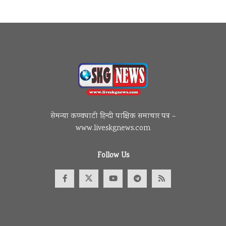
सेमन्या कण्वघाटी हिन्दी पाक्षिक समाचार पत्र –
www.liveskgnews.com
Follow Us