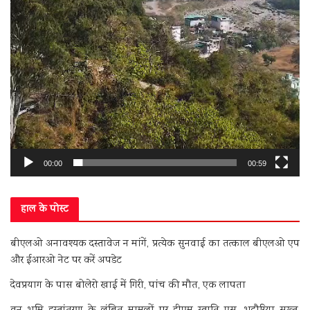
00:00
00:59
हाल के पोस्ट
बीएलओ अनावश्यक दस्तावेज न मांगें, प्रत्येक सुनवाई का तत्काल बीएलओ एप
और ईआरओ नेट पर करें अपडेट
देवप्रयाग के पास बोलेरो खाई में गिरी, पांच की मौत, एक लापता