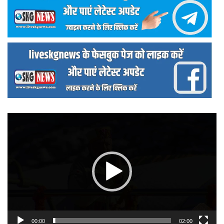
वीडियो
प्लेयर
00:00
02:00