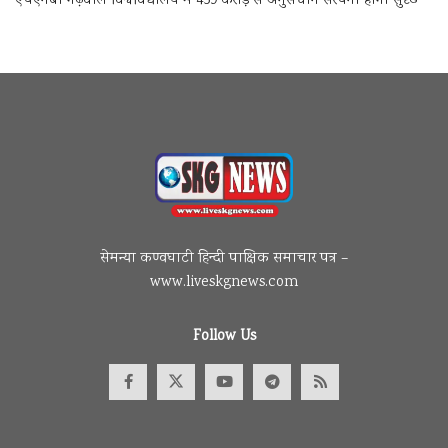
एचएनबी गढ़वाल विश्वविद्यालय में 459 करोड़ से अनुसंधान संरचना होगी सुदृढ
सेमन्या कण्वघाटी हिन्दी पाक्षिक समाचार पत्र –
www.liveskgnews.com
Follow Us