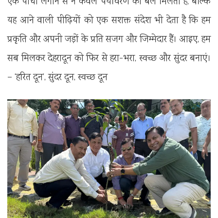
एक पौधा लगाने से न केवल पर्यावरण को बल मिलता है, बल्कि
यह आने वाली पीढ़ियों को एक सशक्त संदेश भी देता है कि हम
प्रकृति और अपनी जड़ों के प्रति सजग और जिम्मेदार हैं। आइए, हम
सब मिलकर देहरादून को फिर से हरा-भरा, स्वच्छ और सुंदर बनाएं।
– ‘हरित दून’, सुंदर दून, स्वच्छ दून