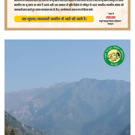
वीडियो
प्लेयर