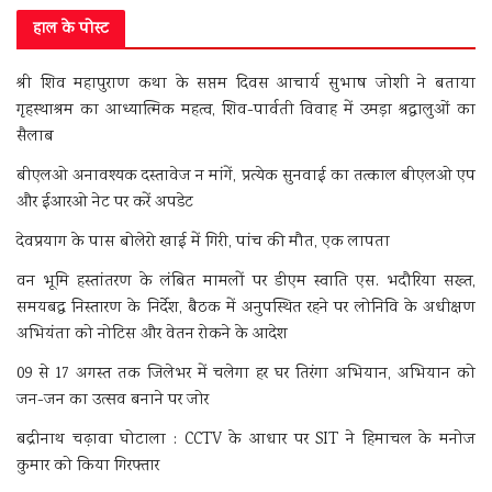
हाल के पोस्ट
श्री शिव महापुराण कथा के सप्तम दिवस आचार्य सुभाष जोशी ने बताया
गृहस्थाश्रम का आध्यात्मिक महत्व, शिव-पार्वती विवाह में उमड़ा श्रद्धालुओं का
सैलाब
बीएलओ अनावश्यक दस्तावेज न मांगें, प्रत्येक सुनवाई का तत्काल बीएलओ एप
और ईआरओ नेट पर करें अपडेट
देवप्रयाग के पास बोलेरो खाई में गिरी, पांच की मौत, एक लापता
वन भूमि हस्तांतरण के लंबित मामलों पर डीएम स्वाति एस. भदौरिया सख्त,
समयबद्ध निस्तारण के निर्देश, बैठक में अनुपस्थित रहने पर लोनिवि के अधीक्षण
अभियंता को नोटिस और वेतन रोकने के आदेश
09 से 17 अगस्त तक जिलेभर में चलेगा हर घर तिरंगा अभियान, अभियान को
जन-जन का उत्सव बनाने पर जोर
बद्रीनाथ चढ़ावा घोटाला : CCTV के आधार पर SIT ने हिमाचल के मनोज
कुमार को किया गिरफ्तार