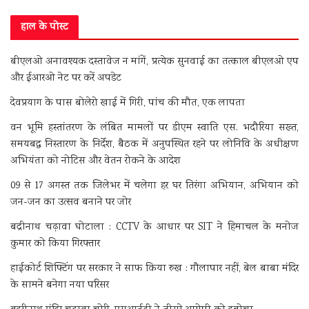
हाल के पोस्ट
बीएलओ अनावश्यक दस्तावेज न मांगें, प्रत्येक सुनवाई का तत्काल बीएलओ एप
और ईआरओ नेट पर करें अपडेट
देवप्रयाग के पास बोलेरो खाई में गिरी, पांच की मौत, एक लापता
वन भूमि हस्तांतरण के लंबित मामलों पर डीएम स्वाति एस. भदौरिया सख्त,
समयबद्ध निस्तारण के निर्देश, बैठक में अनुपस्थित रहने पर लोनिवि के अधीक्षण
अभियंता को नोटिस और वेतन रोकने के आदेश
09 से 17 अगस्त तक जिलेभर में चलेगा हर घर तिरंगा अभियान, अभियान को
जन-जन का उत्सव बनाने पर जोर
बद्रीनाथ चढ़ावा घोटाला : CCTV के आधार पर SIT ने हिमाचल के मनोज
कुमार को किया गिरफ्तार
हाईकोर्ट शिफ्टिंग पर सरकार ने साफ किया रुख : गौलापार नहीं, बेल बाबा मंदिर
के सामने बनेगा नया परिसर