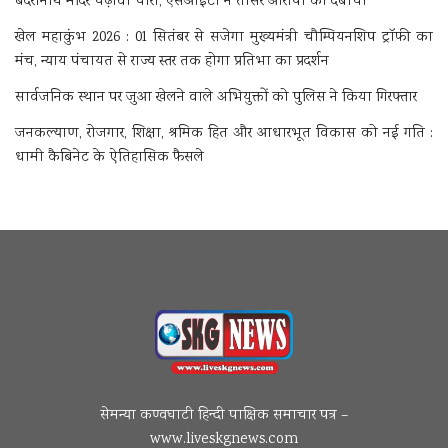
बदरीनाथ मंदिर चढ़ावा चोरी, एसआईटी ने तीसरे आरोपी को दबोचा
खेल महाकुंभ 2026 : 01 सितंबर से सजेगा मुख्यमंत्री चौम्पियनशिप ट्रॉफी का
मंच, न्याय पंचायत से राज्य स्तर तक होगा प्रतिभा का प्रदर्शन
सार्वजनिक स्थान पर जुआ खेलने वाले अभियुक्तों को पुलिस ने किया गिरफ्तार
जनकल्याण, रोजगार, शिक्षा, श्रमिक हित और आधारभूत विकास को नई गति :
धामी कैबिनेट के ऐतिहासिक फैसले
सेमन्या कण्वघाटी हिन्दी पाक्षिक समाचार पत्र –
www.liveskgnews.com