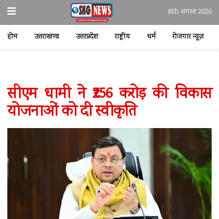
8th अगस्त 2026
होम
उत्तराखण्ड
उत्तरप्रदेश
राष्ट्रीय
धर्म
रोजगार न्यूज़
सीएम धामी ने ₹256 करोड़ की विकास
योजनाओं को दी स्वीकृति