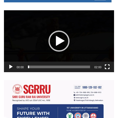
वीडियो
प्लेयर
00:00
02:00