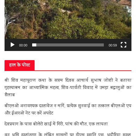
00:00
00:59
हाल के पोस्ट
श्री शिव महापुराण कथा के सप्तम दिवस आचार्य सुभाष जोशी ने बताया
गृहस्थाश्रम का आध्यात्मिक महत्व, शिव-पार्वती विवाह में उमड़ा श्रद्धालुओं का
सैलाब
बीएलओ अनावश्यक दस्तावेज न मांगें, प्रत्येक सुनवाई का तत्काल बीएलओ एप
और ईआरओ नेट पर करें अपडेट
देवप्रयाग के पास बोलेरो खाई में गिरी, पांच की मौत, एक लापता
वन भूमि हस्तांतरण के लंबित मामलों पर डीएम स्वाति एस. भदौरिया सख्त,