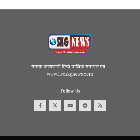
सेमन्या कण्वघाटी हिन्दी पाक्षिक समाचार पत्र –
www.liveskgnews.com
Follow Us