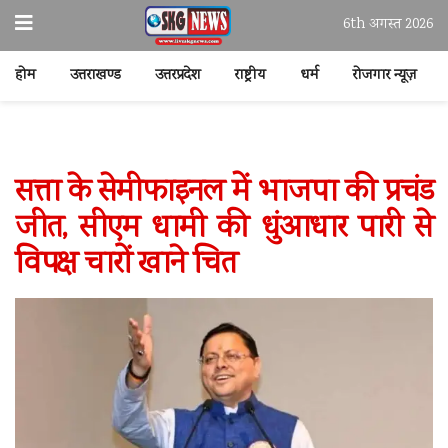
6th अगस्त 2026
होम
उत्तराखण्ड
उत्तरप्रदेश
राष्ट्रीय
धर्म
रोजगार न्यूज़
सत्ता के सेमीफाइनल में भाजपा की प्रचंड
जीत, सीएम धामी की धुंआधार पारी से
विपक्ष चारों खाने चित