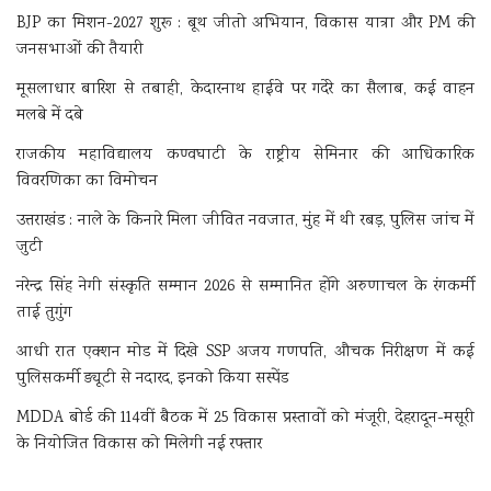
BJP का मिशन-2027 शुरू : बूथ जीतो अभियान, विकास यात्रा और PM की
जनसभाओं की तैयारी
मूसलाधार बारिश से तबाही, केदारनाथ हाईवे पर गदेरे का सैलाब, कई वाहन
मलबे में दबे
राजकीय महाविद्यालय कण्वघाटी के राष्ट्रीय सेमिनार की आधिकारिक
विवरणिका का विमोचन
उत्तराखंड : नाले के किनारे मिला जीवित नवजात, मुंह में थी रबड़, पुलिस जांच में
जुटी
नरेन्द्र सिंह नेगी संस्कृति सम्मान 2026 से सम्मानित होंगे अरुणाचल के रंगकर्मी
ताई तुगुंग
आधी रात एक्शन मोड में दिखे SSP अजय गणपति, औचक निरीक्षण में कई
पुलिसकर्मी ड्यूटी से नदारद, इनको किया सस्पेंड
MDDA बोर्ड की 114वीं बैठक में 25 विकास प्रस्तावों को मंजूरी, देहरादून-मसूरी
के नियोजित विकास को मिलेगी नई रफ्तार