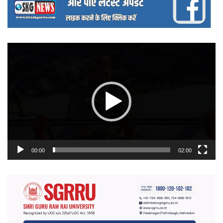
वीडियो
प्लेयर
00:00
02:00