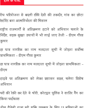
हाल के पोस्ट
रीप परियोजना से बदली रश्मि देवी की तकदीर, गांव का छोटा
रेस्टोरेंट बना आत्मनिर्भरता की मिसाल
राष्ट्रीय राजमार्गों से अतिक्रमण हटाने को अभियान चलाने के
निर्देश, सड़क सुरक्षा उपायों में भी लाई जाए तेजी – डीएम गौरव
कुमार
हर पात्र नागरिक का नाम मतदाता सूची में जोड़ना सर्वोच्च
प्राथमिकता – डीएम गौरव कुमार
हर पात्र नागरिक का नाम मतदाता सूची में जोड़ना प्राथमिकता –
डीएम
हाइवे पर अतिक्रमण को लेकर प्रशासन सख्त, चलेगा विशेष
अभियान
घरों की रेकी कर देते थे चोरी, कोटद्वार पुलिस ने शातिर गैंग का
किया पर्दाफाश
तीलू रौतेली राज्य स्त्री शक्ति पुरस्कार के लिए 13 महिलाओं का