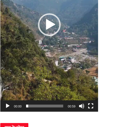
00:00
00:59