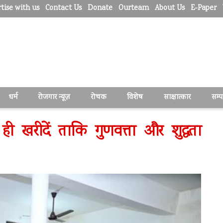
tise with us
Contact Us
Donate
Ourteam
About Us
E-Paper
धर्म
रोजगार न्यूज़
रोचक
विशेष
साक्षात्कार
सम्
ी खरीदें ताकि गुणवत्ता और शुद्धता