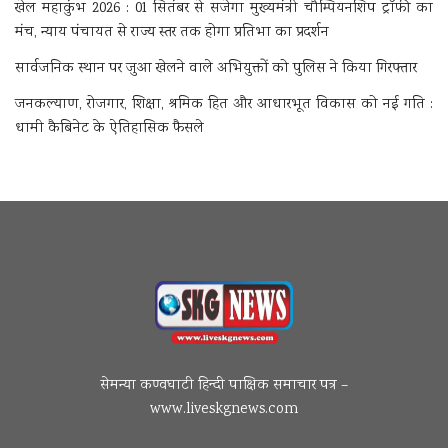
खेल महाकुंभ 2026 : 01 सितंबर से सजेगा मुख्यमंत्री चौम्पियनशिप ट्रॉफी का
मंच, न्याय पंचायत से राज्य स्तर तक होगा प्रतिभा का प्रदर्शन
सार्वजनिक स्थान पर जुआ खेलने वाले अभियुक्तों को पुलिस ने किया गिरफ्तार
जनकल्याण, रोजगार, शिक्षा, श्रमिक हित और आधारभूत विकास को नई गति :
धामी कैबिनेट के ऐतिहासिक फैसले
सेमन्या कण्वघाटी हिन्दी पाक्षिक समाचार पत्र –
www.liveskgnews.com