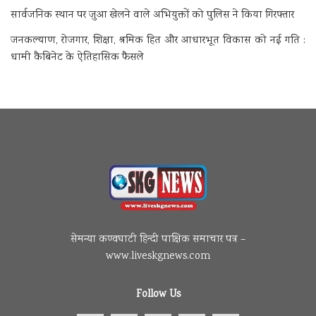
सार्वजनिक स्थान पर जुआ खेलने वाले अभियुक्तों को पुलिस ने किया गिरफ्तार
जनकल्याण, रोजगार, शिक्षा, श्रमिक हित और आधारभूत विकास को नई गति :
धामी कैबिनेट के ऐतिहासिक फैसले
सेमन्या कण्वघाटी हिन्दी पाक्षिक समाचार पत्र –
www.liveskgnews.com
Follow Us