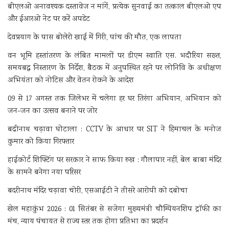
बीएलओ अनावश्यक दस्तावेज न मांगें, प्रत्येक सुनवाई का तत्काल बीएलओ एप
और ईआरओ नेट पर करें अपडेट
देवप्रयाग के पास बोलेरो खाई में गिरी, पांच की मौत, एक लापता
वन भूमि हस्तांतरण के लंबित मामलों पर डीएम स्वाति एस. भदौरिया सख्त,
समयबद्ध निस्तारण के निर्देश, बैठक में अनुपस्थित रहने पर लोनिवि के अधीक्षण
अभियंता को नोटिस और वेतन रोकने के आदेश
09 से 17 अगस्त तक जिलेभर में चलेगा हर घर तिरंगा अभियान, अभियान को
जन-जन का उत्सव बनाने पर जोर
बद्रीनाथ चढ़ावा घोटाला : CCTV के आधार पर SIT ने हिमाचल के मनोज
कुमार को किया गिरफ्तार
हाईकोर्ट शिफ्टिंग पर सरकार ने साफ किया रुख : गौलापार नहीं, बेल बाबा मंदिर
के सामने बनेगा नया परिसर
बदरीनाथ मंदिर चढ़ावा चोरी, एसआईटी ने तीसरे आरोपी को दबोचा
खेल महाकुंभ 2026 : 01 सितंबर से सजेगा मुख्यमंत्री चौम्पियनशिप ट्रॉफी का
मंच, न्याय पंचायत से राज्य स्तर तक होगा प्रतिभा का प्रदर्शन