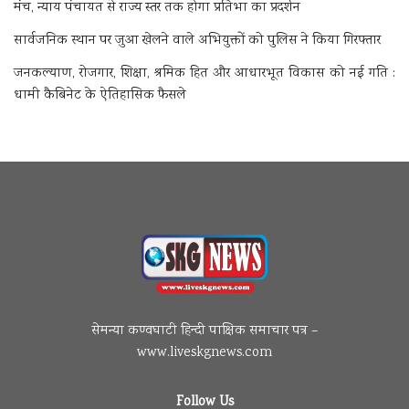
मंच, न्याय पंचायत से राज्य स्तर तक होगा प्रतिभा का प्रदर्शन
सार्वजनिक स्थान पर जुआ खेलने वाले अभियुक्तों को पुलिस ने किया गिरफ्तार
जनकल्याण, रोजगार, शिक्षा, श्रमिक हित और आधारभूत विकास को नई गति :
धामी कैबिनेट के ऐतिहासिक फैसले
सेमन्या कण्वघाटी हिन्दी पाक्षिक समाचार पत्र –
www.liveskgnews.com
Follow Us