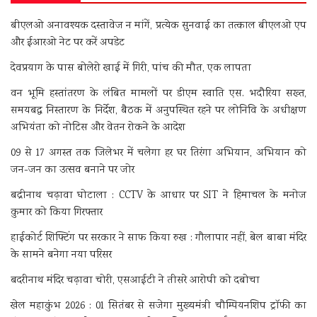
बीएलओ अनावश्यक दस्तावेज न मांगें, प्रत्येक सुनवाई का तत्काल बीएलओ एप
और ईआरओ नेट पर करें अपडेट
देवप्रयाग के पास बोलेरो खाई में गिरी, पांच की मौत, एक लापता
वन भूमि हस्तांतरण के लंबित मामलों पर डीएम स्वाति एस. भदौरिया सख्त,
समयबद्ध निस्तारण के निर्देश, बैठक में अनुपस्थित रहने पर लोनिवि के अधीक्षण
अभियंता को नोटिस और वेतन रोकने के आदेश
09 से 17 अगस्त तक जिलेभर में चलेगा हर घर तिरंगा अभियान, अभियान को
जन-जन का उत्सव बनाने पर जोर
बद्रीनाथ चढ़ावा घोटाला : CCTV के आधार पर SIT ने हिमाचल के मनोज
कुमार को किया गिरफ्तार
हाईकोर्ट शिफ्टिंग पर सरकार ने साफ किया रुख : गौलापार नहीं, बेल बाबा मंदिर
के सामने बनेगा नया परिसर
बदरीनाथ मंदिर चढ़ावा चोरी, एसआईटी ने तीसरे आरोपी को दबोचा
खेल महाकुंभ 2026 : 01 सितंबर से सजेगा मुख्यमंत्री चौम्पियनशिप ट्रॉफी का