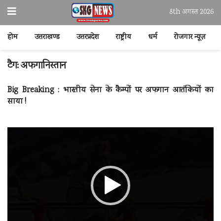
8th अगस्त 2026
होम
उत्तराखण्ड
उत्तरप्रदेश
राष्ट्रीय
धर्म
रोजगार न्यूज़
टैग:
अफगानिस्तान
Big Breaking : भारतीय सेना के कैम्पों पर अफगान आतंकियों का
साया !
वीडियो
प्लेयर