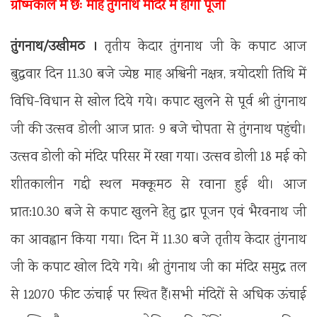
ग्रीष्मकाल में छः माह तुंगनाथ मंदिर में होगी पूजा
तुंगनाथ/उखीमठ ।
तृतीय केदार तुंगनाथ जी के कपाट आज
बुद्ववार दिन 11.30 बजे ज्येष्ठ माह अश्विनी नक्षत्र, त्रयोदशी तिथि में
विधि-विधान से खोल दिये गये। कपाट खुलने से पूर्व श्री तुंगनाथ
जी की उत्सव डोली आज प्रातः 9 बजे चोपता से तुंगनाथ पहुंची।
उत्सव डोली को मंदिर परिसर में रखा गया। उत्सव डोली 18 मई को
शीतकालीन गद्दी स्थल मक्कूमठ से रवाना हुई थी। आज
प्रात:10.30 बजे से कपाट खुलने हेतु द्वार पूजन एवं भैरवनाथ जी
का आवह्वान किया गया। दिन में 11.30 बजे तृतीय केदार तुंगनाथ
जी के कपाट खोल दिये गये। श्री तुंगनाथ जी का मंदिर समुद्र तल
से 12070 फीट ऊंचाई पर स्थित हैं।सभी मंदिरों से अधिक ऊंचाई