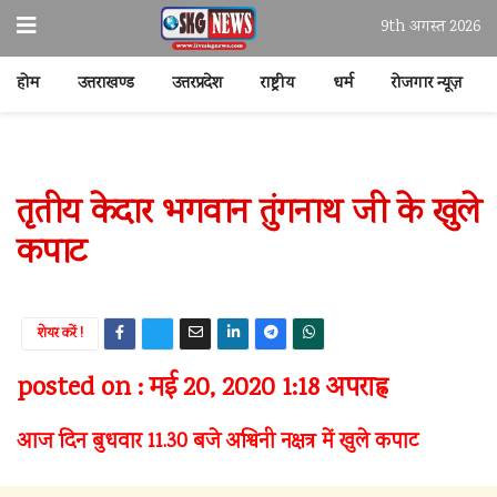
9th अगस्त 2026
होम
उत्तराखण्ड
उत्तरप्रदेश
राष्ट्रीय
धर्म
रोजगार न्यूज़
तृतीय केदार भगवान तुंगनाथ जी के खुले
कपाट
शेयर करें !
posted on : मई 20, 2020 1:18 अपराह्न
आज दिन बुधवार 11.30 बजे अश्विनी नक्षत्र में खुले कपाट