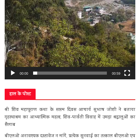
00:00
00:59
हाल के पोस्ट
श्री शिव महापुराण कथा के सप्तम दिवस आचार्य सुभाष जोशी ने बताया
गृहस्थाश्रम का आध्यात्मिक महत्व, शिव-पार्वती विवाह में उमड़ा श्रद्धालुओं का
सैलाब
बीएलओ अनावश्यक दस्तावेज न मांगें, प्रत्येक सुनवाई का तत्काल बीएलओ एप