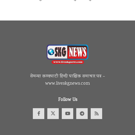
सेमन्या कण्वघाटी हिन्दी पाक्षिक समाचार पत्र –
www.liveskgnews.com
Follow Us