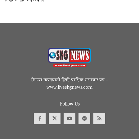
से सतर्क रहने की अपील
सेमन्या कण्वघाटी हिन्दी पाक्षिक समाचार पत्र –
www.liveskgnews.com
Follow Us