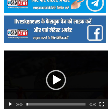
वीडियो
प्लेयर
00:00
02:00