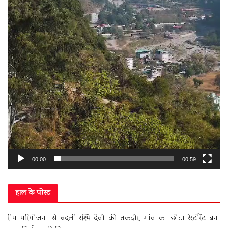
00:00
00:59
हाल के पोस्ट
रीप परियोजना से बदली रश्मि देवी की तकदीर, गांव का छोटा रेस्टोरेंट बना