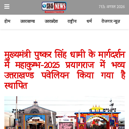
7th अगस्त 2026
होम
उत्तराखण्ड
उत्तरप्रदेश
राष्ट्रीय
धर्म
रोजगार न्यूज़
मुख्यमंत्री पुष्कर सिंह धामी के मार्गदर्शन
में महाकुम्भ-2025 प्रयागराज में भव्य
उत्तराखण्ड पवेलियन किया गया है
स्थापित