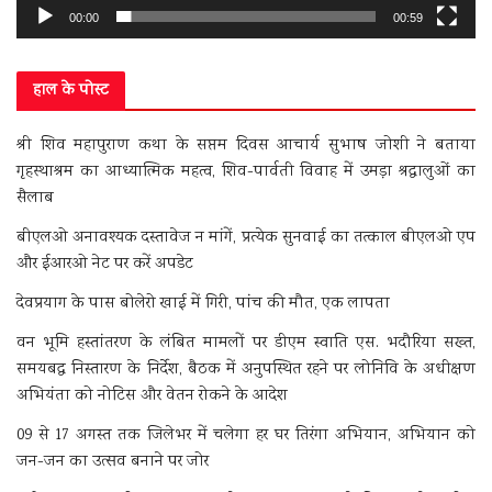
00:00
00:59
हाल के पोस्ट
श्री शिव महापुराण कथा के सप्तम दिवस आचार्य सुभाष जोशी ने बताया
गृहस्थाश्रम का आध्यात्मिक महत्व, शिव-पार्वती विवाह में उमड़ा श्रद्धालुओं का
सैलाब
बीएलओ अनावश्यक दस्तावेज न मांगें, प्रत्येक सुनवाई का तत्काल बीएलओ एप
और ईआरओ नेट पर करें अपडेट
देवप्रयाग के पास बोलेरो खाई में गिरी, पांच की मौत, एक लापता
वन भूमि हस्तांतरण के लंबित मामलों पर डीएम स्वाति एस. भदौरिया सख्त,
समयबद्ध निस्तारण के निर्देश, बैठक में अनुपस्थित रहने पर लोनिवि के अधीक्षण
अभियंता को नोटिस और वेतन रोकने के आदेश
09 से 17 अगस्त तक जिलेभर में चलेगा हर घर तिरंगा अभियान, अभियान को
जन-जन का उत्सव बनाने पर जोर