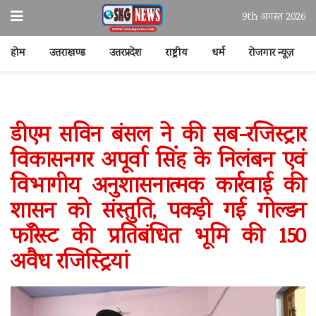
9th अगस्त 2026
होम
उत्तराखण्ड
उत्तरप्रदेश
राष्ट्रीय
धर्म
रोजगार न्यूज़
डीएम सविन बंसल ने की सब-रजिस्ट्रार
विकासनगर अपूर्वा सिंह के निलंबन एवं
विभागीय अनुशासनात्मक कार्रवाई की
शासन को संस्तुति, पकड़ी गई गोल्डन
फॉरेस्ट की प्रतिबंधित भूमि की 150
अवैध रजिस्ट्रियां