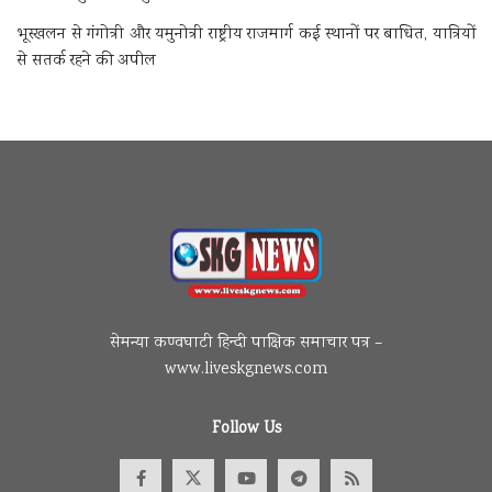
भूस्खलन से गंगोत्री और यमुनोत्री राष्ट्रीय राजमार्ग कई स्थानों पर बाधित, यात्रियों
से सतर्क रहने की अपील
सेमन्या कण्वघाटी हिन्दी पाक्षिक समाचार पत्र –
www.liveskgnews.com
Follow Us