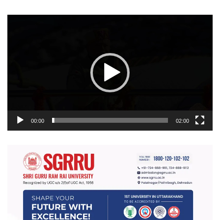
वीडियो
प्लेयर
00:00
02:00