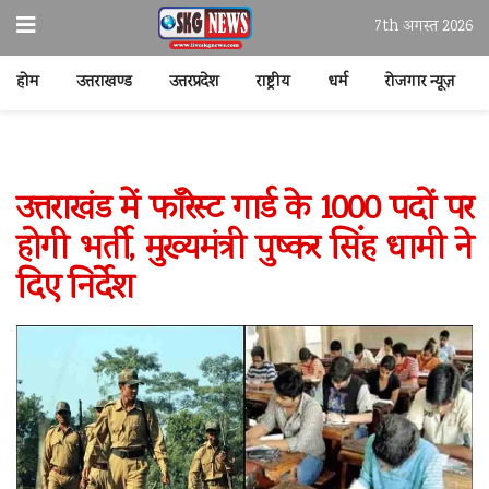
7th अगस्त 2026
होम
उत्तराखण्ड
उत्तरप्रदेश
राष्ट्रीय
धर्म
रोजगार न्यूज़
उत्तराखंड में फॉरेस्ट गार्ड के 1000 पदों पर
होगी भर्ती, मुख्यमंत्री पुष्कर सिंह धामी ने
दिए निर्देश