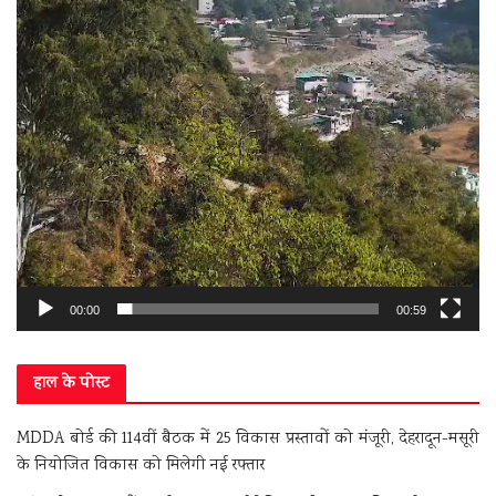
00:00
00:59
हाल के पोस्ट
MDDA बोर्ड की 114वीं बैठक में 25 विकास प्रस्तावों को मंजूरी, देहरादून-मसूरी
के नियोजित विकास को मिलेगी नई रफ्तार