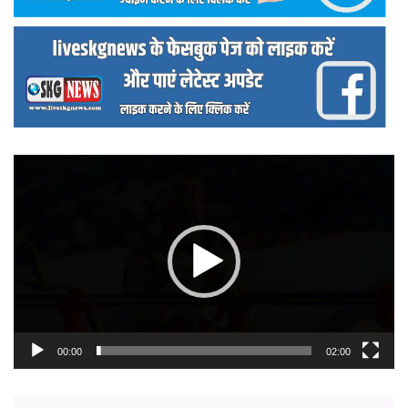
वीडियो
प्लेयर
00:00
02:00