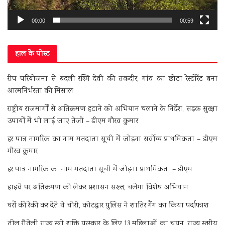
00:00
00:59
हाल के पोस्ट
रीप परियोजना से बदली रश्मि देवी की तकदीर, गांव का छोटा रेस्टोरेंट बना
आत्मनिर्भरता की मिसाल
राष्ट्रीय राजमार्गों से अतिक्रमण हटाने को अभियान चलाने के निर्देश, सड़क सुरक्षा
उपायों में भी लाई जाए तेजी – डीएम गौरव कुमार
हर पात्र नागरिक का नाम मतदाता सूची में जोड़ना सर्वोच्च प्राथमिकता – डीएम
गौरव कुमार
हर पात्र नागरिक का नाम मतदाता सूची में जोड़ना प्राथमिकता – डीएम
हाइवे पर अतिक्रमण को लेकर प्रशासन सख्त, चलेगा विशेष अभियान
घरों की रेकी कर देते थे चोरी, कोटद्वार पुलिस ने शातिर गैंग का किया पर्दाफाश
तीलू रौतेली राज्य स्त्री शक्ति पुरस्कार के लिए 13 महिलाओं का चयन, राज्य स्तरीय