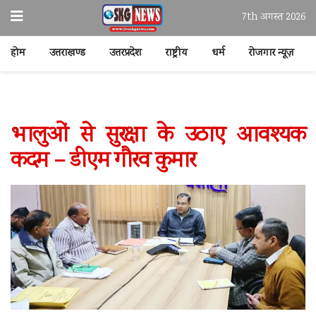
7th अगस्त 2026
होम
उत्तराखण्ड
उत्तरप्रदेश
राष्ट्रीय
धर्म
रोजगार न्यूज़
भालुओं से सुरक्षा के उठाए आवश्यक
कदम – डीएम गौरव कुमार