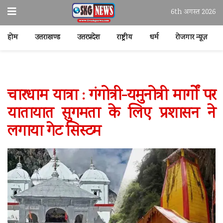
6th अगस्त 2026
होम
उत्तराखण्ड
उत्तरप्रदेश
राष्ट्रीय
धर्म
रोजगार न्यूज़
चारधाम यात्रा : गंगोत्री-यमुनोत्री मार्गों पर
यातायात सुगमता के लिए प्रशासन ने
लगाया गेट सिस्टम