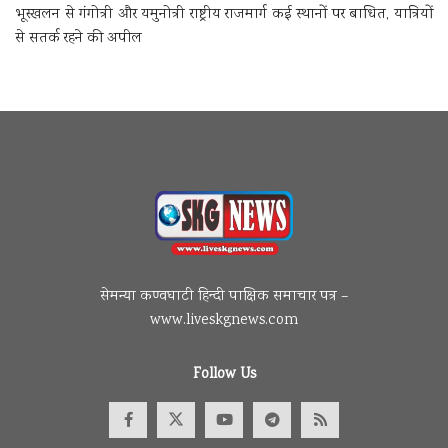
भूस्खलन से गंगोत्री और यमुनोत्री राष्ट्रीय राजमार्ग कई स्थानों पर बाधित, यात्रियों
से सतर्क रहने की अपील
सेमन्या कण्वघाटी हिन्दी पाक्षिक समाचार पत्र –
www.liveskgnews.com
Follow Us