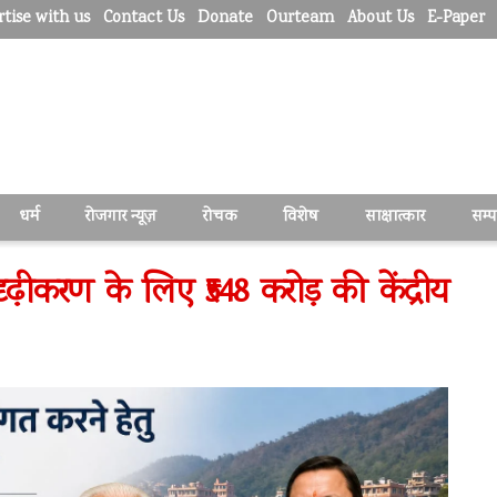
tise with us
Contact Us
Donate
Ourteam
About Us
E-Paper
धर्म
रोजगार न्यूज़
रोचक
विशेष
साक्षात्कार
सम्
ृढ़ीकरण के लिए ₹548 करोड़ की केंद्रीय