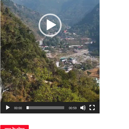
00:00
00:59