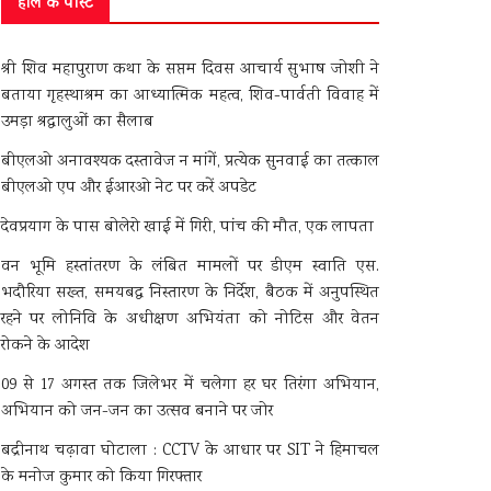
हाल के पोस्ट
श्री शिव महापुराण कथा के सप्तम दिवस आचार्य सुभाष जोशी ने
बताया गृहस्थाश्रम का आध्यात्मिक महत्व, शिव-पार्वती विवाह में
उमड़ा श्रद्धालुओं का सैलाब
बीएलओ अनावश्यक दस्तावेज न मांगें, प्रत्येक सुनवाई का तत्काल
बीएलओ एप और ईआरओ नेट पर करें अपडेट
देवप्रयाग के पास बोलेरो खाई में गिरी, पांच की मौत, एक लापता
वन भूमि हस्तांतरण के लंबित मामलों पर डीएम स्वाति एस.
भदौरिया सख्त, समयबद्ध निस्तारण के निर्देश, बैठक में अनुपस्थित
रहने पर लोनिवि के अधीक्षण अभियंता को नोटिस और वेतन
रोकने के आदेश
09 से 17 अगस्त तक जिलेभर में चलेगा हर घर तिरंगा अभियान,
अभियान को जन-जन का उत्सव बनाने पर जोर
बद्रीनाथ चढ़ावा घोटाला : CCTV के आधार पर SIT ने हिमाचल
के मनोज कुमार को किया गिरफ्तार