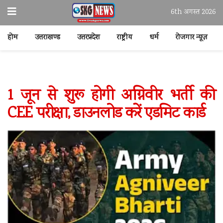
6th अगस्त 2026
होम
उत्तराखण्ड
उत्तरप्रदेश
राष्ट्रीय
धर्म
रोजगार न्यूज़
1 जून से शुरू होगी अग्निवीर भर्ती की
CEE परीक्षा, डाउनलोड करें एडमिट कार्ड