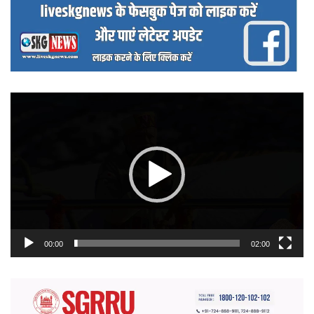
वीडियो
प्लेयर
00:00
02:00