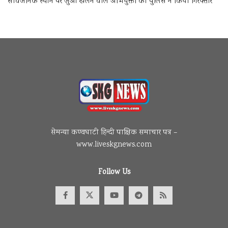
सार्वजनिक स्थान पर जुआ खेलने वाले अभियुक्तों को पुलिस ने किया गिरफ्तार
सेमन्या कण्वघाटी हिन्दी पाक्षिक समाचार पत्र –
www.liveskgnews.com
Follow Us