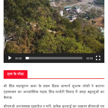
00:00
00:59
हाल के पोस्ट
श्री शिव महापुराण कथा के सप्तम दिवस आचार्य सुभाष जोशी ने बताया
गृहस्थाश्रम का आध्यात्मिक महत्व, शिव-पार्वती विवाह में उमड़ा श्रद्धालुओं का
सैलाब
बीएलओ अनावश्यक दस्तावेज न मांगें, प्रत्येक सुनवाई का तत्काल बीएलओ एप