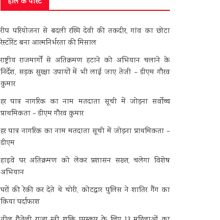
हाल के पोस्ट
रीप परियोजना से बदली रश्मि देवी की तकदीर, गांव का छोटा
रेस्टोरेंट बना आत्मनिर्भरता की मिसाल
राष्ट्रीय राजमार्गों से अतिक्रमण हटाने को अभियान चलाने के
निर्देश, सड़क सुरक्षा उपायों में भी लाई जाए तेजी – डीएम गौरव
कुमार
हर पात्र नागरिक का नाम मतदाता सूची में जोड़ना सर्वोच्च
प्राथमिकता – डीएम गौरव कुमार
हर पात्र नागरिक का नाम मतदाता सूची में जोड़ना प्राथमिकता –
डीएम
हाइवे पर अतिक्रमण को लेकर प्रशासन सख्त, चलेगा विशेष
अभियान
घरों की रेकी कर देते थे चोरी, कोटद्वार पुलिस ने शातिर गैंग का
किया पर्दाफाश
तीलू रौतेली राज्य स्त्री शक्ति पुरस्कार के लिए 13 महिलाओं का