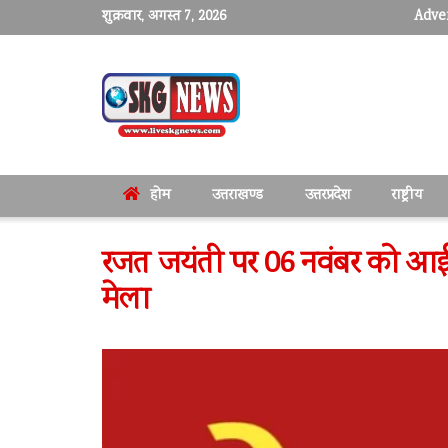
शुक्रवार, अगस्त 7, 2026
Adver
होम
उत्तराखण्ड
उत्तरप्रदेश
राष्ट्रीय
रजत जयंती पर 06 नवंबर को आईट
मेला