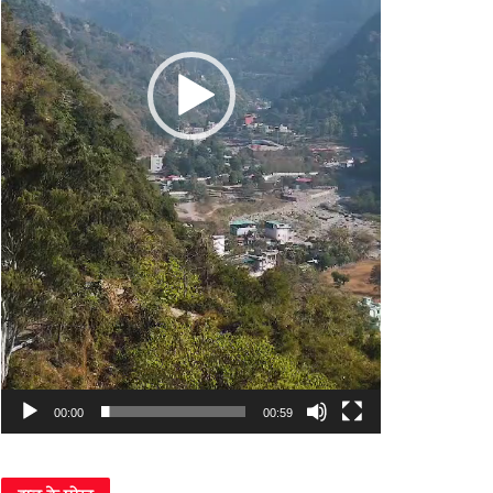
00:00
00:59