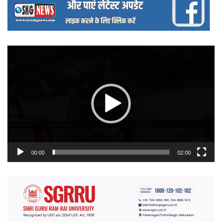
वीडियो
प्लेयर
00:00
02:00