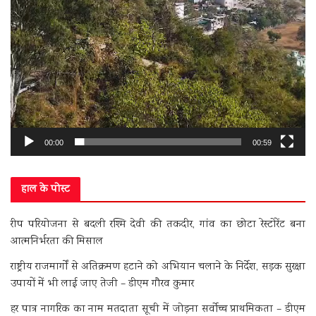
00:00
00:59
हाल के पोस्ट
रीप परियोजना से बदली रश्मि देवी की तकदीर, गांव का छोटा रेस्टोरेंट बना
आत्मनिर्भरता की मिसाल
राष्ट्रीय राजमार्गों से अतिक्रमण हटाने को अभियान चलाने के निर्देश, सड़क सुरक्षा
उपायों में भी लाई जाए तेजी – डीएम गौरव कुमार
हर पात्र नागरिक का नाम मतदाता सूची में जोड़ना सर्वोच्च प्राथमिकता – डीएम