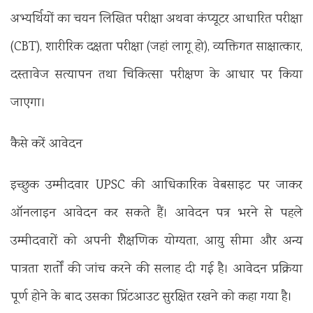
अभ्यर्थियों का चयन लिखित परीक्षा अथवा कंप्यूटर आधारित परीक्षा
(CBT), शारीरिक दक्षता परीक्षा (जहां लागू हो), व्यक्तिगत साक्षात्कार,
दस्तावेज सत्यापन तथा चिकित्सा परीक्षण के आधार पर किया
जाएगा।
कैसे करें आवेदन
इच्छुक उम्मीदवार UPSC की आधिकारिक वेबसाइट पर जाकर
ऑनलाइन आवेदन कर सकते हैं। आवेदन पत्र भरने से पहले
उम्मीदवारों को अपनी शैक्षणिक योग्यता, आयु सीमा और अन्य
पात्रता शर्तों की जांच करने की सलाह दी गई है। आवेदन प्रक्रिया
पूर्ण होने के बाद उसका प्रिंटआउट सुरक्षित रखने को कहा गया है।