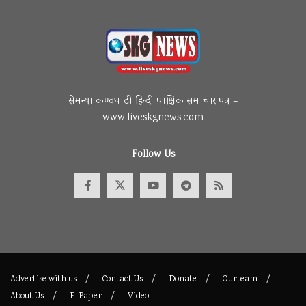
सेमन्या कण्वघाटी हिन्दी पाक्षिक समाचार पत्र –
www.liveskgnews.com
Follow Us
Advertise with us
Contact Us
Donate
Ourteam
About Us
E-Paper
Video