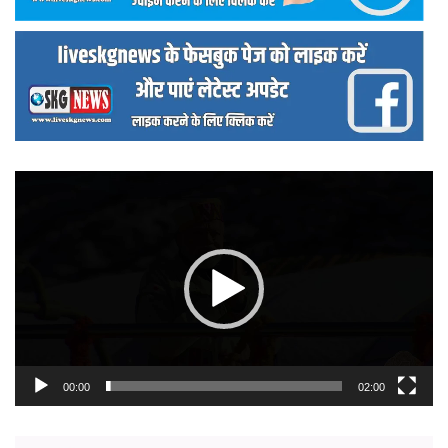
वीडियो
प्लेयर
00:00
02:00