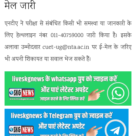
मेल जारी
एनटीए ने परीक्षा से संबंधित किसी भी समस्या या जानकारी के
लिए हेल्पलाइन नंबर 011-40759000 जारी किया है। इसके
अलावा उम्मीदवार cuet-ug@nta.ac.in पर ई-मेल के जरिए
भी अपनी शिकायत या सवाल भेज सकते हैं।