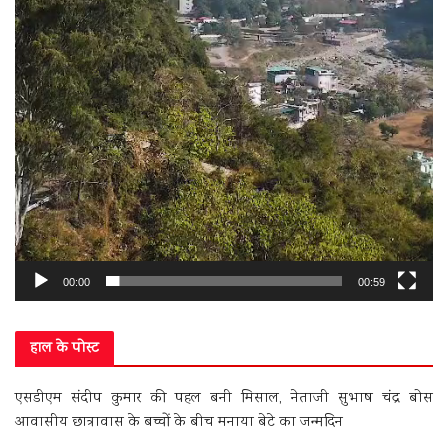
00:00
00:59
हाल के पोस्ट
एसडीएम संदीप कुमार की पहल बनी मिसाल, नेताजी सुभाष चंद्र बोस
आवासीय छात्रावास के बच्चों के बीच मनाया बेटे का जन्मदिन