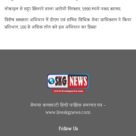
मोबाइल से सट्टा खिलाने वाला आरोपी गिरफ्तार, 5990 रुपये नकद बरामद
विशेष स्वच्छता अभियान में डीएम एवं सचिव विधिक सेवा प्राधिकरण ने किया
प्रतिभाग, 100 से अधिक लोग बने इस अभियान का हिस्सा
सेमन्या कण्वघाटी हिन्दी पाक्षिक समाचार पत्र –
www.liveskgnews.com
Follow Us