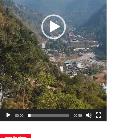
00:00
00:59