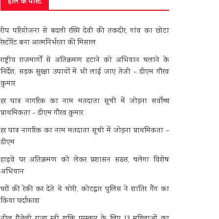
हाल के पोस्ट
रीप परियोजना से बदली रश्मि देवी की तकदीर, गांव का छोटा
रेस्टोरेंट बना आत्मनिर्भरता की मिसाल
राष्ट्रीय राजमार्गों से अतिक्रमण हटाने को अभियान चलाने के
निर्देश, सड़क सुरक्षा उपायों में भी लाई जाए तेजी – डीएम गौरव
कुमार
हर पात्र नागरिक का नाम मतदाता सूची में जोड़ना सर्वोच्च
प्राथमिकता – डीएम गौरव कुमार
हर पात्र नागरिक का नाम मतदाता सूची में जोड़ना प्राथमिकता –
डीएम
हाइवे पर अतिक्रमण को लेकर प्रशासन सख्त, चलेगा विशेष
अभियान
घरों की रेकी कर देते थे चोरी, कोटद्वार पुलिस ने शातिर गैंग का
किया पर्दाफाश
तीलू रौतेली राज्य स्त्री शक्ति पुरस्कार के लिए 13 महिलाओं का