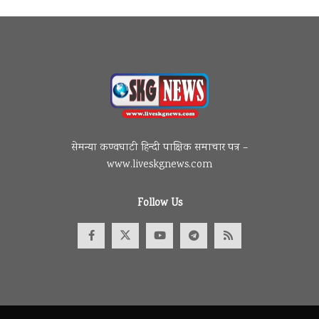
सेमन्या कण्वघाटी हिन्दी पाक्षिक समाचार पत्र –
www.liveskgnews.com
Follow Us