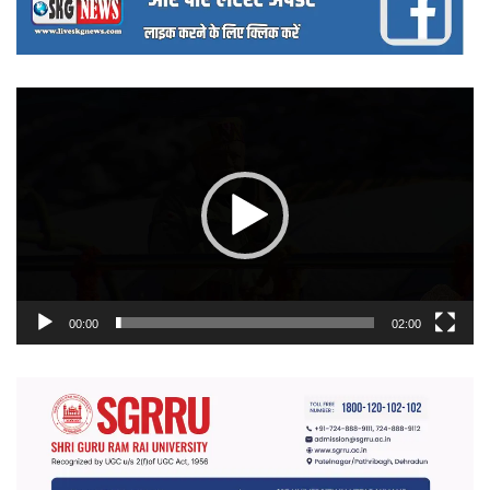
वीडियो
प्लेयर
00:00
02:00