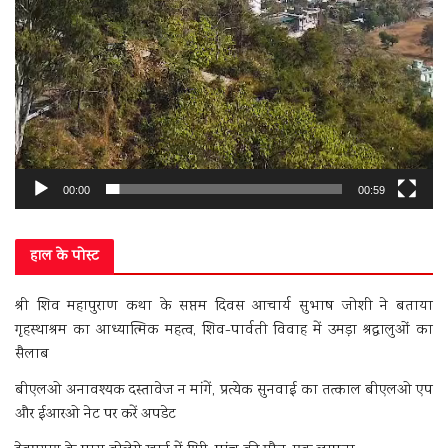
00:00
00:59
हाल के पोस्ट
श्री शिव महापुराण कथा के सप्तम दिवस आचार्य सुभाष जोशी ने बताया
गृहस्थाश्रम का आध्यात्मिक महत्व, शिव-पार्वती विवाह में उमड़ा श्रद्धालुओं का
सैलाब
बीएलओ अनावश्यक दस्तावेज न मांगें, प्रत्येक सुनवाई का तत्काल बीएलओ एप
और ईआरओ नेट पर करें अपडेट