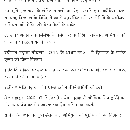
देवप्रयाग के पास बोलेरो खाई में गिरी, पांच की मौत, एक लापता
वन भूमि हस्तांतरण के लंबित मामलों पर डीएम स्वाति एस. भदौरिया सख्त,
समयबद्ध निस्तारण के निर्देश, बैठक में अनुपस्थित रहने पर लोनिवि के अधीक्षण
अभियंता को नोटिस और वेतन रोकने के आदेश
09 से 17 अगस्त तक जिलेभर में चलेगा हर घर तिरंगा अभियान, अभियान को
जन-जन का उत्सव बनाने पर जोर
बद्रीनाथ चढ़ावा घोटाला : CCTV के आधार पर SIT ने हिमाचल के मनोज
कुमार को किया गिरफ्तार
हाईकोर्ट शिफ्टिंग पर सरकार ने साफ किया रुख : गौलापार नहीं, बेल बाबा मंदिर
के सामने बनेगा नया परिसर
बदरीनाथ मंदिर चढ़ावा चोरी, एसआईटी ने तीसरे आरोपी को दबोचा
खेल महाकुंभ 2026 : 01 सितंबर से सजेगा मुख्यमंत्री चौम्पियनशिप ट्रॉफी का
मंच, न्याय पंचायत से राज्य स्तर तक होगा प्रतिभा का प्रदर्शन
सार्वजनिक स्थान पर जुआ खेलने वाले अभियुक्तों को पुलिस ने किया गिरफ्तार