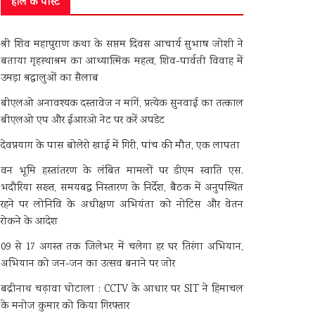
हाल के पोस्ट
श्री शिव महापुराण कथा के सप्तम दिवस आचार्य सुभाष जोशी ने
बताया गृहस्थाश्रम का आध्यात्मिक महत्व, शिव-पार्वती विवाह में
उमड़ा श्रद्धालुओं का सैलाब
बीएलओ अनावश्यक दस्तावेज न मांगें, प्रत्येक सुनवाई का तत्काल
बीएलओ एप और ईआरओ नेट पर करें अपडेट
देवप्रयाग के पास बोलेरो खाई में गिरी, पांच की मौत, एक लापता
वन भूमि हस्तांतरण के लंबित मामलों पर डीएम स्वाति एस.
भदौरिया सख्त, समयबद्ध निस्तारण के निर्देश, बैठक में अनुपस्थित
रहने पर लोनिवि के अधीक्षण अभियंता को नोटिस और वेतन
रोकने के आदेश
09 से 17 अगस्त तक जिलेभर में चलेगा हर घर तिरंगा अभियान,
अभियान को जन-जन का उत्सव बनाने पर जोर
बद्रीनाथ चढ़ावा घोटाला : CCTV के आधार पर SIT ने हिमाचल
के मनोज कुमार को किया गिरफ्तार