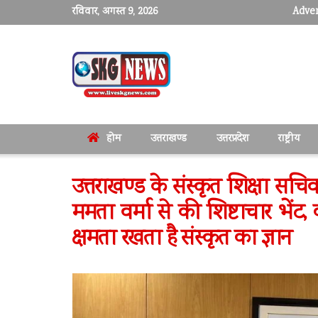
रविवार, अगस्त 9, 2026
Adver
होम
उत्तराखण्ड
उत्तरप्रदेश
राष्ट्रीय
उत्तराखण्ड के संस्कृत शिक्षा सच
ममता वर्मा से की शिष्टाचार भेंट
क्षमता रखता है संस्कृत का ज्ञान