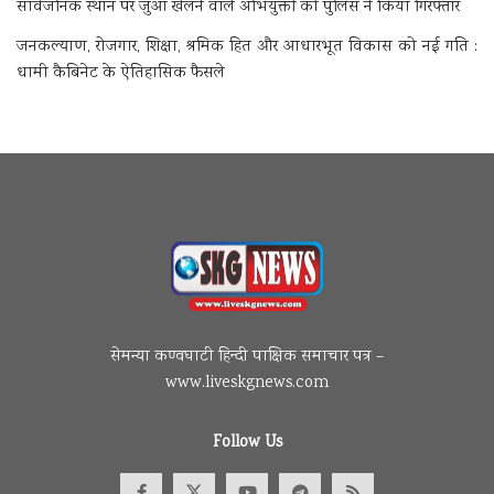
सार्वजनिक स्थान पर जुआ खेलने वाले अभियुक्तों को पुलिस ने किया गिरफ्तार
जनकल्याण, रोजगार, शिक्षा, श्रमिक हित और आधारभूत विकास को नई गति :
धामी कैबिनेट के ऐतिहासिक फैसले
सेमन्या कण्वघाटी हिन्दी पाक्षिक समाचार पत्र –
www.liveskgnews.com
Follow Us