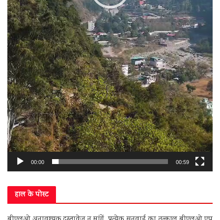
00:00
00:59
हाल के पोस्ट
बीएलओ अनावश्यक दस्तावेज न मांगें, प्रत्येक सुनवाई का तत्काल बीएलओ एप