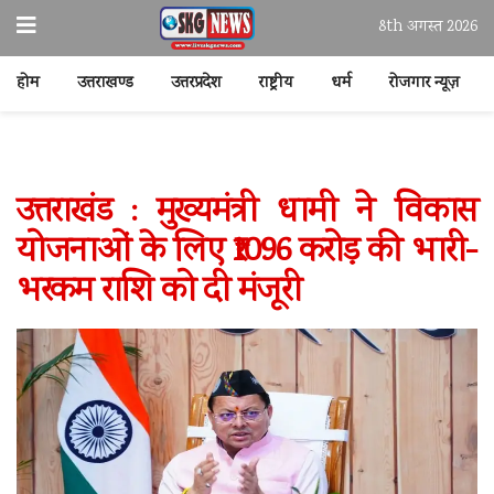
8th अगस्त 2026
होम
उत्तराखण्ड
उत्तरप्रदेश
राष्ट्रीय
धर्म
रोजगार न्यूज़
उत्तराखंड : मुख्यमंत्री धामी ने विकास
योजनाओं के लिए ₹1096 करोड़ की भारी-
भरकम राशि को दी मंजूरी