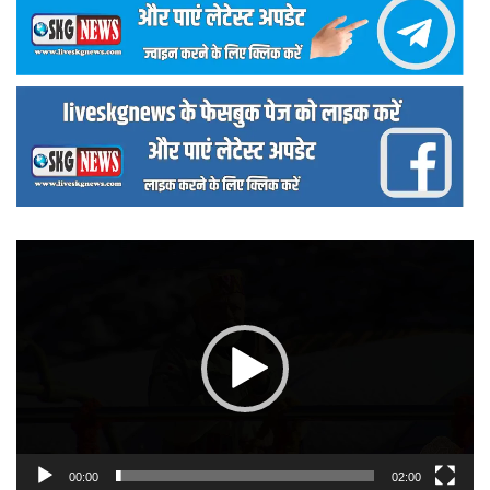
वीडियो
प्लेयर
00:00
02:00