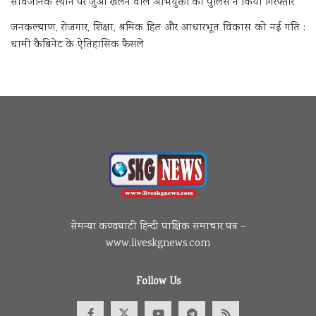
सार्वजनिक स्थान पर जुआ खेलने वाले अभियुक्तों को पुलिस ने किया गिरफ्तार
जनकल्याण, रोजगार, शिक्षा, श्रमिक हित और आधारभूत विकास को नई गति :
धामी कैबिनेट के ऐतिहासिक फैसले
सेमन्या कण्वघाटी हिन्दी पाक्षिक समाचार पत्र –
www.liveskgnews.com
Follow Us