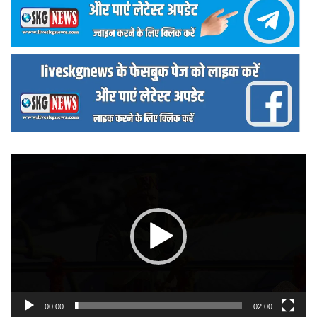
वीडियो
प्लेयर
00:00
02:00