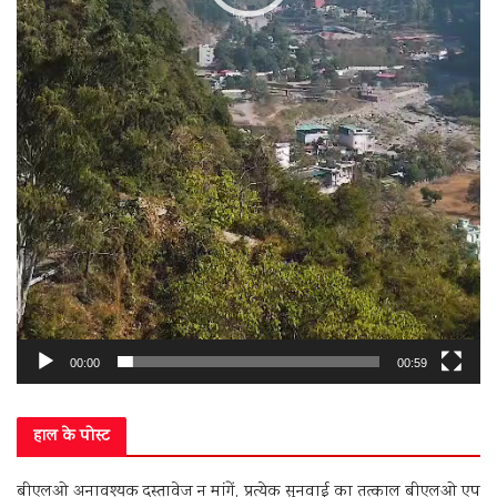
00:00
00:59
हाल के पोस्ट
बीएलओ अनावश्यक दस्तावेज न मांगें, प्रत्येक सुनवाई का तत्काल बीएलओ एप