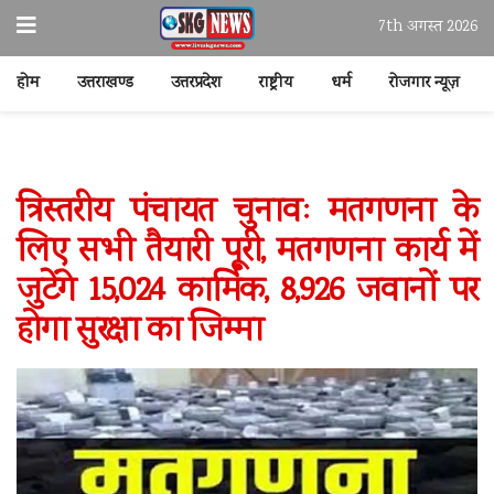
7th अगस्त 2026
होम
उत्तराखण्ड
उत्तरप्रदेश
राष्ट्रीय
धर्म
रोजगार न्यूज़
त्रिस्तरीय पंचायत चुनावः मतगणना के
लिए सभी तैयारी पूरी, मतगणना कार्य में
जुटेंगे 15,024 कार्मिक, 8,926 जवानों पर
होगा सुरक्षा का जिम्मा