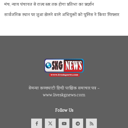
मंच, न्याय पंचायत से राज्य स्तर तक होगा प्रतिभा का प्रदर्शन
सार्वजनिक स्थान पर जुआ खेलने वाले अभियुक्तों को पुलिस ने किया गिरफ्तार
सेमन्या कण्वघाटी हिन्दी पाक्षिक समाचार पत्र –
www.liveskgnews.com
Follow Us