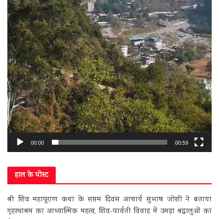
00:00
00:59
हाल के पोस्ट
श्री शिव महापुराण कथा के सप्तम दिवस आचार्य सुभाष जोशी ने बताया
गृहस्थाश्रम का आध्यात्मिक महत्व, शिव-पार्वती विवाह में उमड़ा श्रद्धालुओं का