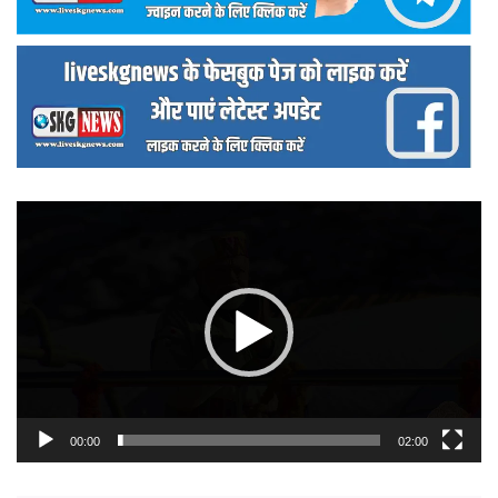
वीडियो
प्लेयर
00:00
02:00