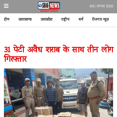
8th अगस्त 2026
होम
उत्तराखण्ड
उत्तरप्रदेश
राष्ट्रीय
धर्म
रोजगार न्यूज़
31 पेटी अवैध शराब के साथ तीन लोग
गिरफ्तार