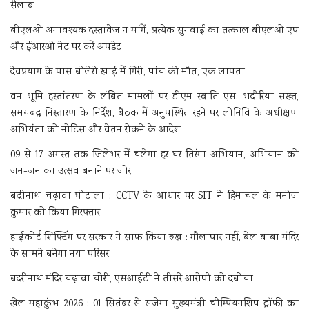
सैलाब
बीएलओ अनावश्यक दस्तावेज न मांगें, प्रत्येक सुनवाई का तत्काल बीएलओ एप
और ईआरओ नेट पर करें अपडेट
देवप्रयाग के पास बोलेरो खाई में गिरी, पांच की मौत, एक लापता
वन भूमि हस्तांतरण के लंबित मामलों पर डीएम स्वाति एस. भदौरिया सख्त,
समयबद्ध निस्तारण के निर्देश, बैठक में अनुपस्थित रहने पर लोनिवि के अधीक्षण
अभियंता को नोटिस और वेतन रोकने के आदेश
09 से 17 अगस्त तक जिलेभर में चलेगा हर घर तिरंगा अभियान, अभियान को
जन-जन का उत्सव बनाने पर जोर
बद्रीनाथ चढ़ावा घोटाला : CCTV के आधार पर SIT ने हिमाचल के मनोज
कुमार को किया गिरफ्तार
हाईकोर्ट शिफ्टिंग पर सरकार ने साफ किया रुख : गौलापार नहीं, बेल बाबा मंदिर
के सामने बनेगा नया परिसर
बदरीनाथ मंदिर चढ़ावा चोरी, एसआईटी ने तीसरे आरोपी को दबोचा
खेल महाकुंभ 2026 : 01 सितंबर से सजेगा मुख्यमंत्री चौम्पियनशिप ट्रॉफी का