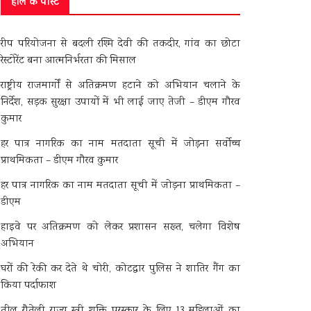
हाल के पोस्ट
रीप परियोजना से बदली रश्मि देवी की तकदीर, गांव का छोटा
रेस्टोरेंट बना आत्मनिर्भरता की मिसाल
राष्ट्रीय राजमार्गों से अतिक्रमण हटाने को अभियान चलाने के
निर्देश, सड़क सुरक्षा उपायों में भी लाई जाए तेजी – डीएम गौरव
कुमार
हर पात्र नागरिक का नाम मतदाता सूची में जोड़ना सर्वोच्च
प्राथमिकता – डीएम गौरव कुमार
हर पात्र नागरिक का नाम मतदाता सूची में जोड़ना प्राथमिकता –
डीएम
हाइवे पर अतिक्रमण को लेकर प्रशासन सख्त, चलेगा विशेष
अभियान
घरों की रेकी कर देते थे चोरी, कोटद्वार पुलिस ने शातिर गैंग का
किया पर्दाफाश
तीलू रौतेली राज्य स्त्री शक्ति पुरस्कार के लिए 13 महिलाओं का