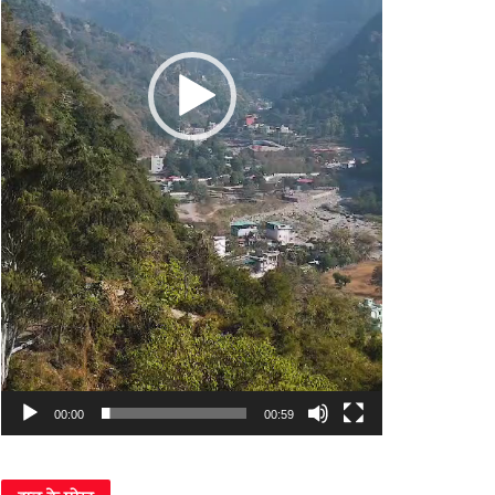
00:00
00:59