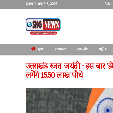
शुक्रवार, अगस्त 7, 2026
Adver
होम
उत्तराखण्ड
उत्तरप्रदेश
राष्ट्रीय
उत्तराखंड रजत जयंती : इस बार ‘हरेल
लगेंगे 15.50 लाख पौधे